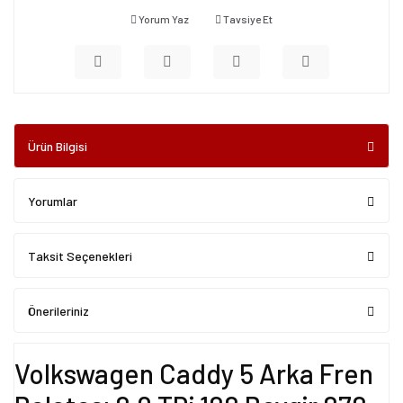
Yorum Yaz
Tavsiye Et
Ürün Bilgisi
Yorumlar
Taksit Seçenekleri
Önerileriniz
Volkswagen Caddy 5 Arka Fren