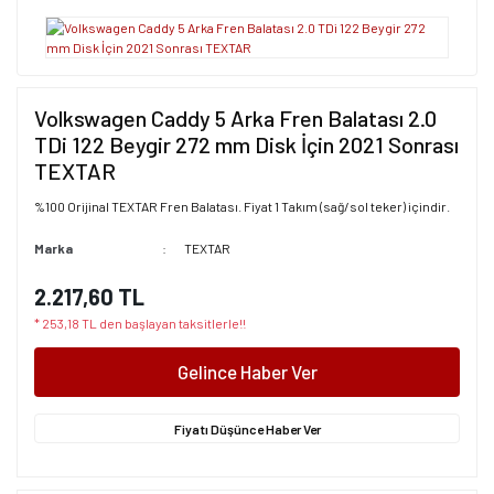
Volkswagen Caddy 5 Arka Fren Balatası 2.0
TDi 122 Beygir 272 mm Disk İçin 2021 Sonrası
TEXTAR
%100 Orijinal TEXTAR Fren Balatası. Fiyat 1 Takım (sağ/sol teker) içindir.
Marka
TEXTAR
2.217,60 TL
* 253,18 TL den başlayan taksitlerle!!
Gelince Haber Ver
Fiyatı Düşünce Haber Ver