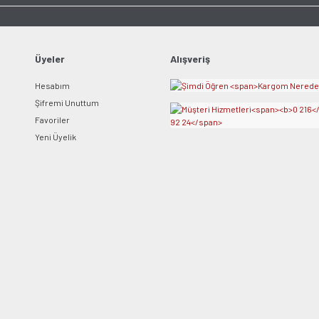
Üyeler
Alışveriş
Gönder
Hesabım
Şifremi Unuttum
Favoriler
Yeni Üyelik