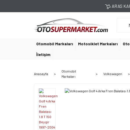
ARAS KAR
Otomobil Markaları
Motosiklet Markaları
Oto
İletişim
Otomobil
Anasayfa
Volkswagen
Markaları