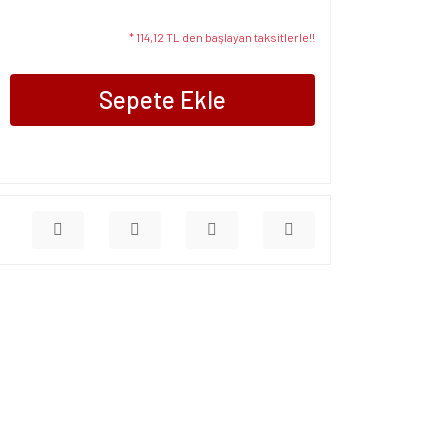
* 114,12 TL den başlayan taksitlerle!!
Sepete Ekle