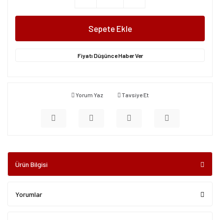
Sepete Ekle
Fiyatı Düşünce Haber Ver
Yorum Yaz
Tavsiye Et
Ürün Bilgisi
Yorumlar