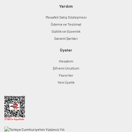
Yardım
Mesafeli Satış Sözleşmesi
Ödeme ve Teslimat
Gizlilik ve Güvenlik
Garanti Şartları
Üyeler
Hesabım
Şifremi Unuttum
Favoriler
Yeni Üyelik