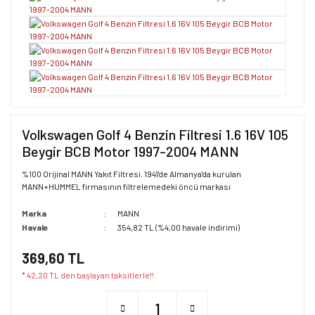
Volkswagen Golf 4 Benzin Filtresi 1.6 16V 105
Beygir BCB Motor 1997-2004 MANN
%100 Orijinal MANN Yakıt Filtresi. 1941'de Almanya'da kurulan
MANN+HUMMEL firmasının filtrelemedeki öncü markası
Marka
MANN
Havale
354,82 TL (%4,00 havale indirimi)
369,60 TL
* 42,20 TL den başlayan taksitlerle!!