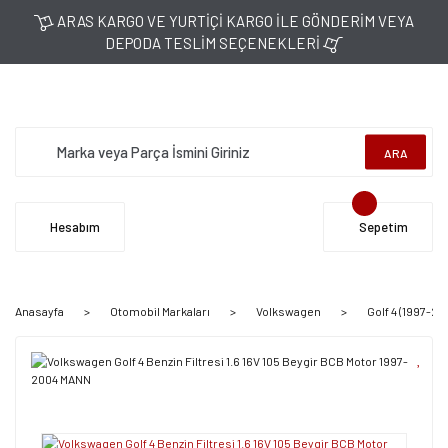
ARAS KARGO VE YURTİÇİ KARGO İLE GÖNDERİM VEYA
DEPODA TESLİM SEÇENEKLERİ
ARA
Hesabım
Sepetim
Anasayfa
Otomobil Markaları
Volkswagen
Golf 4 (1997-20