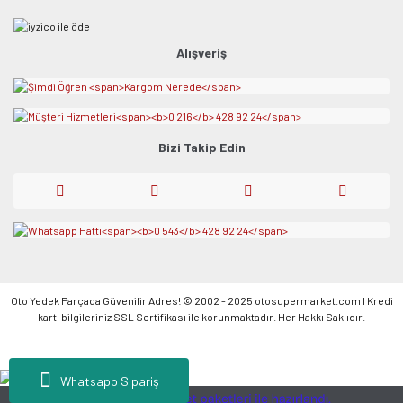
Alışveriş
Bizi Takip Edin
Oto Yedek Parçada Güvenilir Adres! © 2002 - 2025 otosupermarket.com l Kredi
kartı bilgileriniz SSL Sertifikası ile korunmaktadır. Her Hakkı Saklıdır.
Whatsapp Sipariş
ile
ideasoft
e-