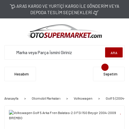
ARAS KARGO VE YURTİÇİ KARGO İLE GÖNDERİM VEYA
DEPODA TESLİM SEÇENEKLERİ
ARA
Hesabım
Sepetim
Anasayfa
Otomobil Markaları
Volkswagen
Golf 5 (2004-2