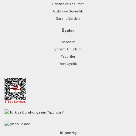
Ödeme ve Teslimat
Gizlilik ve Güvenlik
Garanti Şartları
Üyeler
Hesabım
Şifremi Unuttum
Favoriler
Yeni Üyelik
Alışveriş