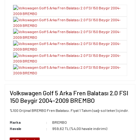
Volkswagen Golf 5 Arka Fren Balatası 2.0 FSI
150 Beygir 2004-2009 BREMBO
%100 Orijinal BREMBO Fren Balatası. Fiyat 1 Takım (sağ-sol teker) içindir.
Marka
BREMBO
Havale
959,62 TL (%4,00 havale indirimi)