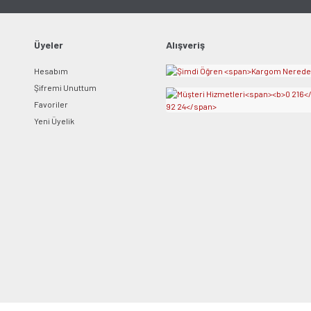
Gönder
Üyeler
Alışveriş
Hesabım
Şifremi Unuttum
Favoriler
Yeni Üyelik