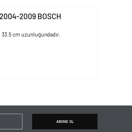
cm 2004-2009 BOSCH
ir. 33.5 cm uzunluğundadır.
ersiz gördüğünüz noktaları öneri formunu kullanarak
apın!
ABONE OL