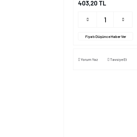
403,20 TL
Fiyatı Düşünce Haber Ver
Yorum Yaz
Tavsiye Et