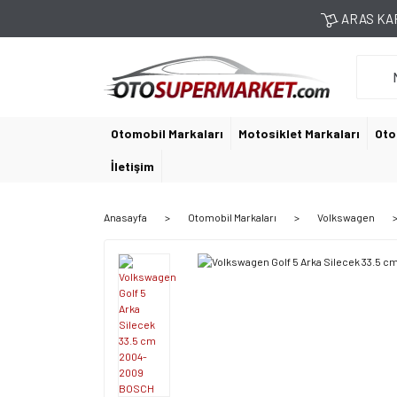
ARAS KAR
Otomobil Markaları
Motosiklet Markaları
Oto
İletişim
Anasayfa
Otomobil Markaları
Volkswagen