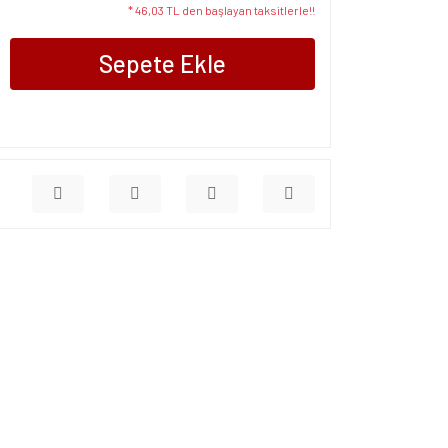
* 46,03 TL den başlayan taksitlerle!!
Sepete Ekle