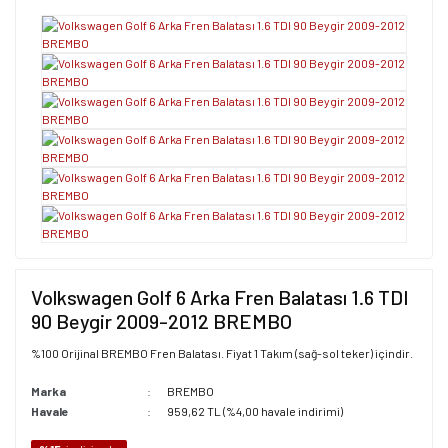
Volkswagen Golf 6 Arka Fren Balatası 1.6 TDI
90 Beygir 2009-2012 BREMBO
%100 Orijinal BREMBO Fren Balatası. Fiyat 1 Takım (sağ-sol teker) içindir.
Marka
BREMBO
Havale
959,62 TL (%4,00 havale indirimi)