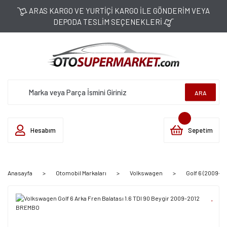
ARAS KARGO VE YURTİÇİ KARGO İLE GÖNDERİM VEYA
DEPODA TESLİM SEÇENEKLERİ
ARA
Hesabım
Sepetim
Anasayfa
Otomobil Markaları
Volkswagen
Golf 6 (2009-20