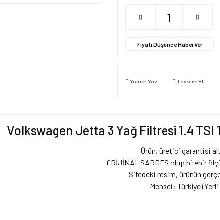
Fiyatı Düşünce Haber Ver
Yorum Yaz
Tavsiye Et
Volkswagen Jetta 3 Yağ Filtresi 1.4 TS
Ürün, üretici garantisi alt
ORİJİNAL SARDES olup birebir ölçül
Sitedeki resim, ürünün gerçe
Menşei: Türkiye (Yerli 