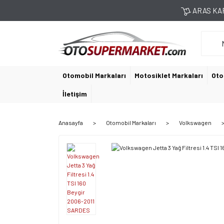
ARAS KAR
Otomobil Markaları
Motosiklet Markaları
Oto
İletişim
Anasayfa
Otomobil Markaları
Volkswagen