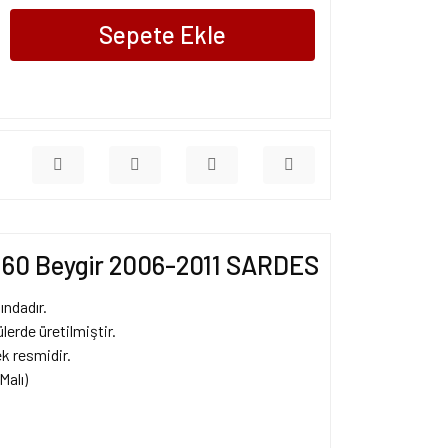
Sepete Ekle
I 160 Beygir 2006-2011 SARDES
ındadır.
erde üretilmiştir.
k resmidir.
Malı)