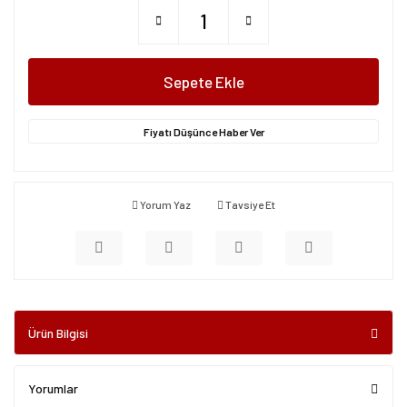
Sepete Ekle
Fiyatı Düşünce Haber Ver
Yorum Yaz
Tavsiye Et
Ürün Bilgisi
Yorumlar