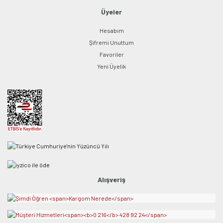
Üyeler
Hesabım
Şifremi Unuttum
Favoriler
Yeni Üyelik
Alışveriş