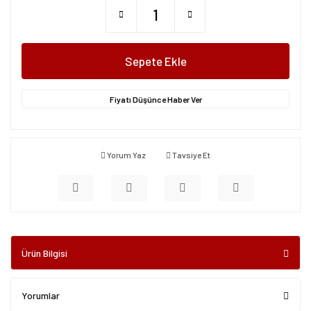
Sepete Ekle
Fiyatı Düşünce Haber Ver
Yorum Yaz
Tavsiye Et
Ürün Bilgisi
Yorumlar