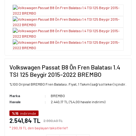
Volkswagen Passat B8 Ön Fren Balatası 1.4
TSI 125 Beygir 2015-2022 BREMBO
%100 Orijinal BREMBO Fren Balatası. Fiyat, 1 Takım (sağ/sol teker) içindir.
Marka
BREMBO
Havale
2.440,17 TL (%4,00 havale indirimi)
%15
indirimde
2.541,84 TL
2.990,40 TL
* 290,19 TL den başlayan taksitlerle!!