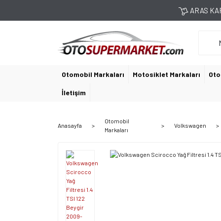
ARAS KAR
Otomobil Markaları
Motosiklet Markaları
Oto
İletişim
Otomobil
Anasayfa
Volkswagen
Markaları