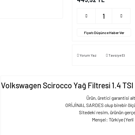
Fiyatı Düşünce Haber Ver
Yorum Yaz
Tavsiye Et
Volkswagen Scirocco Yağ Filtresi 1.4 TS
Ürün, üretici garantisi alt
ORİJİNAL SARDES olup birebir ölçül
Sitedeki resim, ürünün gerçe
Menşei: Türkiye (Yerli 