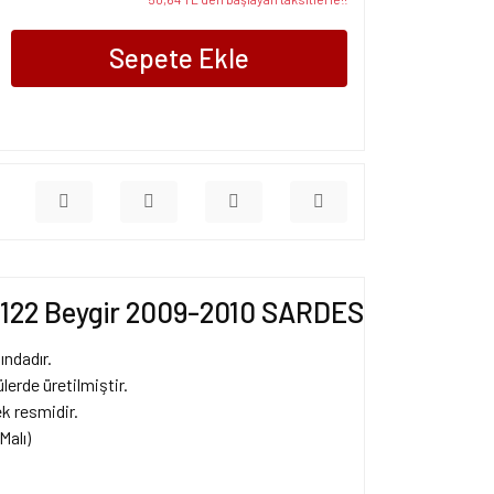
Sepete Ekle
I 122 Beygir 2009-2010 SARDES
ındadır.
erde üretilmiştir.
k resmidir.
Malı)