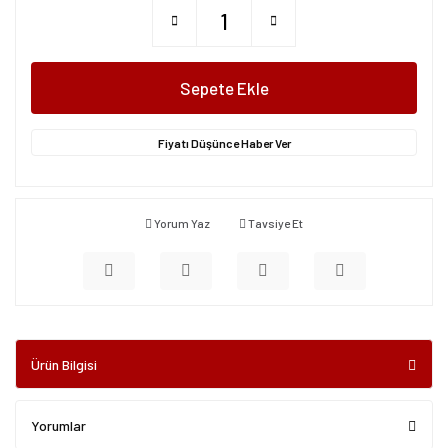
Sepete Ekle
Fiyatı Düşünce Haber Ver
Yorum Yaz
Tavsiye Et
Ürün Bilgisi
Yorumlar