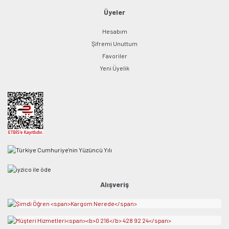
Üyeler
Hesabım
Şifremi Unuttum
Favoriler
Yeni Üyelik
Alışveriş