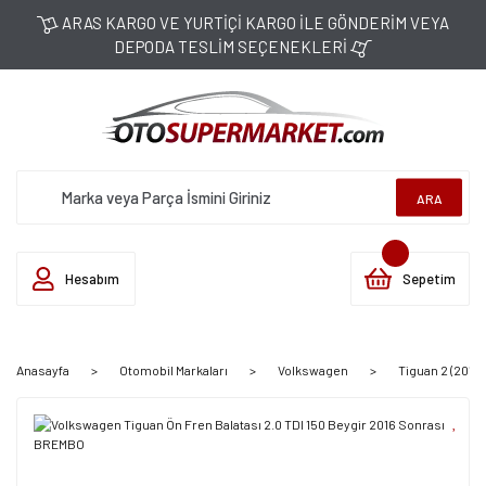
ARAS KARGO VE YURTİÇİ KARGO İLE GÖNDERİM VEYA
DEPODA TESLİM SEÇENEKLERİ
ARA
Hesabım
Sepetim
Anasayfa
Otomobil Markaları
Volkswagen
Tiguan 2 (2016