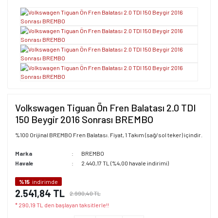
Volkswagen Tiguan Ön Fren Balatası 2.0 TDI
150 Beygir 2016 Sonrası BREMBO
%100 Orijinal BREMBO Fren Balatası. Fiyat, 1 Takım (sağ/sol teker) içindir.
Marka
BREMBO
Havale
2.440,17 TL (%4,00 havale indirimi)
%15
indirimde
2.541,84 TL
2.990,40 TL
* 290,19 TL den başlayan taksitlerle!!