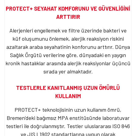
PROTECT+ SEYAHAT KOMFORUNU VE GÜVENLİĞİNİ
ARTTIRIR
Alerjenleri engellemek ve filtre üzerinde bakteri ve
küf oluşumunu önlemek, alerjik reaksiyon riskini
azaltarak araba seyahatinin konforunu arttırır. Dünya
Sağlık Örgütü verilerine göre, dünyadaki en yaygın
kronik hastalıklar arasında alerjik reaksiyonlar üçüncü
sırada yer almaktadır.
TESTLERLE KANITLANMIŞ UZUN ÖMÜRLÜ
KULLANIM
PROTECT+ teknolojisinin uzun kullanım ömrü,
Bremen’deki bağımsız MPA enstitüsünde laboratuvar
testleri ile doğrulanmıştır. Testler uluslararası ISO 846
ve JIS L1902 standartlarına uygun olarak