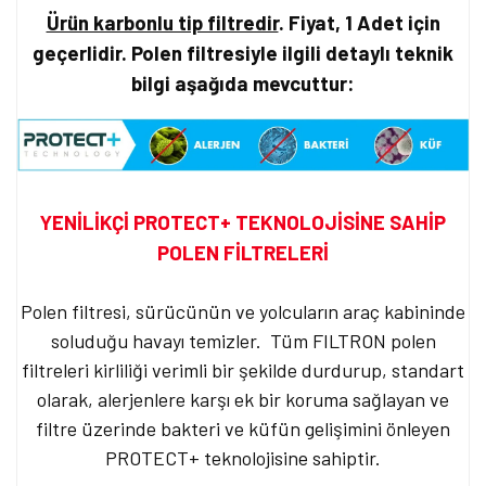
Ürün karbonlu tip filtredir
.
Fiyat, 1 Adet
için
geçerlidir. Polen filtresiyle ilgili detaylı teknik
bilgi aşağıda mevcuttur:
YENİLİKÇİ PROTECT+ TEKNOLOJİSİNE SAHİP
POLEN FİLTRELERİ
Polen filtresi, sürücünün ve yolcuların araç kabininde
soluduğu havayı temizler. Tüm FILTRON polen
filtreleri kirliliği verimli bir şekilde durdurup, standart
olarak, alerjenlere karşı ek bir koruma sağlayan ve
filtre üzerinde bakteri ve küfün gelişimini önleyen
PROTECT+ teknolojisine sahiptir.