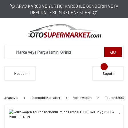
ARAS KARGO VE YURTİÇİ KARGO İLE GÖNDERİM VEYA
DEPODA TESLİM SEÇENEKLERİ
ARA
Hesabım
Sepetim
Anasayfa
Otomobil Markaları
Volkswagen
Touran (2003-2