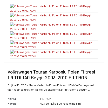
Volkswagen Touran Karbonlu Polen Filtresi
1.9 TDI 140 Beygir 2003-2010 FILTRON
Orijinal FILTRON Marka Karbonlu Polen Filtresi. MANN'ın Polonya'daki
fabrikasında üretilen kaliteli ve ekonomik bir filtreleme çözümü.
Marka
FILTRON
Havale
403,20 TL (%4,00 havale indirimi)