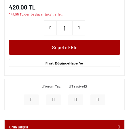
420,00 TL
* 47,95 TL den başlayan taksitlerle!!
Sepete Ekle
Fiyatı Düşünce Haber Ver
Yorum Yaz
Tavsiye Et
Ürün Bilgisi