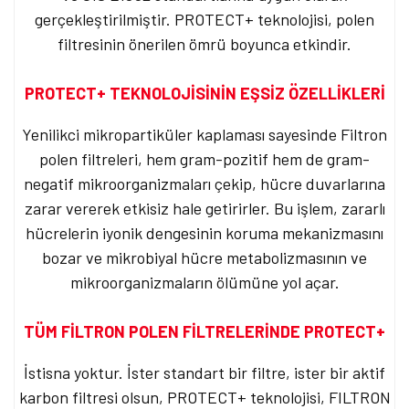
gerçekleştirilmiştir. PROTECT+ teknolojisi, polen
filtresinin önerilen ömrü boyunca etkindir.
PROTECT+ TEKNOLOJİSİNİN EŞSİZ ÖZELLİKLERİ
Yenilikci mikropartiküler kaplaması sayesinde Filtron
polen filtreleri, hem gram-pozitif hem de gram-
negatif mikroorganizmaları çekip, hücre duvarlarına
zarar vererek etkisiz hale getirirler. Bu işlem, zararlı
hücrelerin iyonik dengesinin koruma mekanizmasını
bozar ve mikrobiyal hücre metabolizmasının ve
mikroorganizmaların ölümüne yol açar.
TÜM FİLTRON POLEN FİLTRELERİNDE PROTECT+
İstisna yoktur. İster standart bir filtre, ister bir aktif
karbon filtresi olsun, PROTECT+ teknolojisi, FILTRON