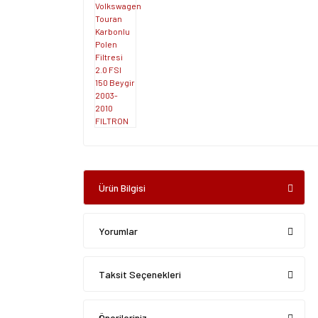
Ürün Bilgisi
Yorumlar
Taksit Seçenekleri
Önerileriniz