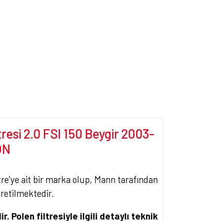
esi 2.0 FSI 150 Beygir 2003-
ON
ltre'ye ait bir marka olup, Mann tarafından
üretilmektedir.
ir. Polen filtresiyle ilgili detaylı teknik