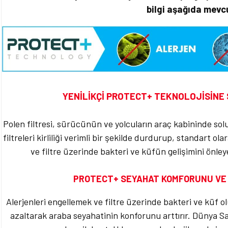
bilgi aşağıda mevc
YENİLİKÇİ PROTECT+ TEKNOLOJİSİNE 
Polen filtresi, sürücünün ve yolcuların araç kabininde s
filtreleri kirliliği verimli bir şekilde durdurup, standart ol
ve filtre üzerinde bakteri ve küfün gelişimini önle
PROTECT+ SEYAHAT KOMFORUNU VE 
Alerjenleri engellemek ve filtre üzerinde bakteri ve küf o
azaltarak araba seyahatinin konforunu arttırır. Dünya Sa