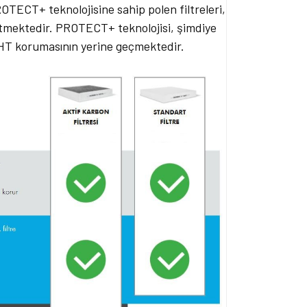
OTECT+ teknolojisine sahip polen filtreleri,
tmektedir. PROTECT+ teknolojisi, şimdiye
IGHT korumasının yerine geçmektedir.