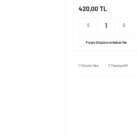
420,00 TL
Fiyatı Düşünce Haber Ver
Yorum Yaz
Tavsiye Et