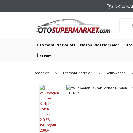
ARAS KAR
Otomobil Markaları
Motosiklet Markaları
Oto
İletişim
Anasayfa
Otomobil Markaları
Volkswagen