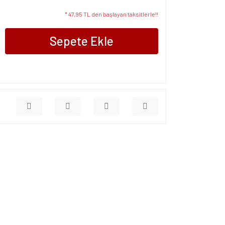
* 47,95 TL den başlayan taksitlerle!!
Sepete Ekle