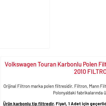
Volkswagen Touran Karbonlu Polen Filtr
2010 FILTR
Orijinal Filtron marka polen filtresidir. Filtron, Mann Fi
Polonya'daki fabrikalarında 
Ürün karbonlu tip filtredir
.
Fiyat, 1 Adet
için geçerlid