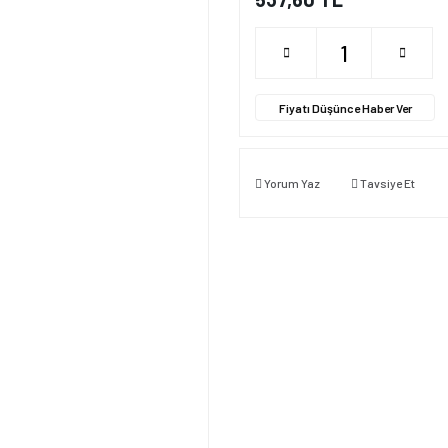
Fiyatı Düşünce Haber Ver
Yorum Yaz
Tavsiye Et