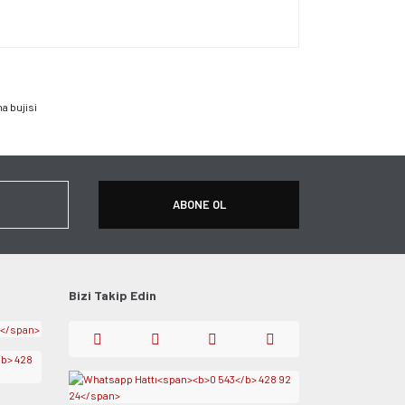
apın!
a bujisi
ABONE OL
Bizi Takip Edin