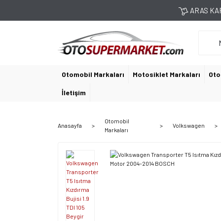
ARAS KAR
Otomobil Markaları
Motosiklet Markaları
Oto
İletişim
Otomobil
Anasayfa
Volkswagen
Markaları