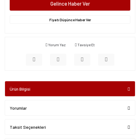
Gelince Haber Ver
Fiyatı Düşünce Haber Ver
Yorum Yaz
Tavsiye Et
Ürün Bilgisi
Yorumlar
Taksit Seçenekleri