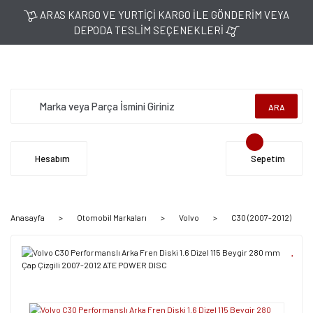
ARAS KARGO VE YURTİÇİ KARGO İLE GÖNDERİM VEYA
DEPODA TESLİM SEÇENEKLERİ
ARA
Hesabım
Sepetim
Anasayfa
Otomobil Markaları
Volvo
C30 (2007-2012)