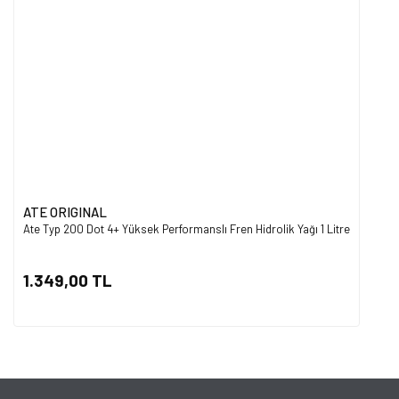
ATE ORIGINAL
Ate Typ 200 Dot 4+ Yüksek Performanslı Fren Hidrolik Yağı 1 Litre
1.349,00 TL