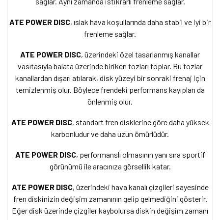
sağlar. Aynı zamanda istikrarlı frenleme sağlar.
ATE POWER DISC
, ıslak hava koşullarında daha stabil ve iyi bir
frenleme sağlar.
ATE POWER DISC
, üzerindeki özel tasarlanmış kanallar
vasıtasıyla balata üzerinde biriken tozları toplar. Bu tozlar
kanallardan dışarı atılarak, disk yüzeyi bir sonraki frenaj için
temizlenmiş olur. Böylece frendeki performans kayıpları da
önlenmiş olur.
ATE POWER DISC
, standart fren disklerine göre daha yüksek
karbonludur ve daha uzun ömürlüdür.
ATE POWER DISC
, performanslı olmasının yanı sıra sportif
görünümü ile aracınıza görsellik katar.
ATE POWER DISC
, üzerindeki hava kanalı çizgileri sayesinde
fren diskinizin değişim zamanının gelip gelmediğini gösterir.
Eğer disk üzerinde çizgiler kaybolursa diskin değişim zamanı