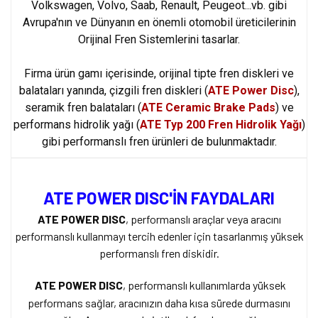
Volkswagen, Volvo, Saab, Renault, Peugeot...vb. gibi
Avrupa'nın ve Dünyanın en önemli otomobil üreticilerinin
Orijinal Fren Sistemlerini tasarlar.
Firma ürün gamı içerisinde, orijinal tipte fren diskleri ve
balataları yanında, çizgili fren diskleri
(
ATE Power Disc
),
seramik fren balataları (
ATE Ceramic Brake Pads
) ve
performans hidrolik yağı (
ATE Typ 200 Fren Hidrolik Yağı
)
gibi performanslı fren ürünleri de bulunmaktadır.
ATE
POWER DISC'İN
FAYDALARI
ATE POWER DISC
, performanslı araçlar veya aracını
performanslı kullanmayı t
ercih edenler için tasarlanmış yüksek
performanslı fren diskidir.
ATE POWER DISC
,
performanslı kullanımlarda yüksek
performans sağlar, aracınızın daha kısa sürede durmasını