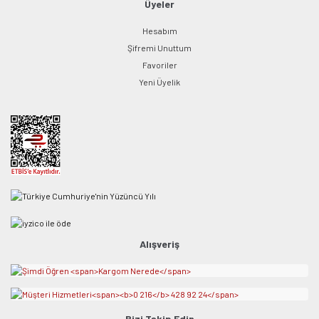
Üyeler
Hesabım
Şifremi Unuttum
Favoriler
Yeni Üyelik
Alışveriş
Bizi Takip Edin