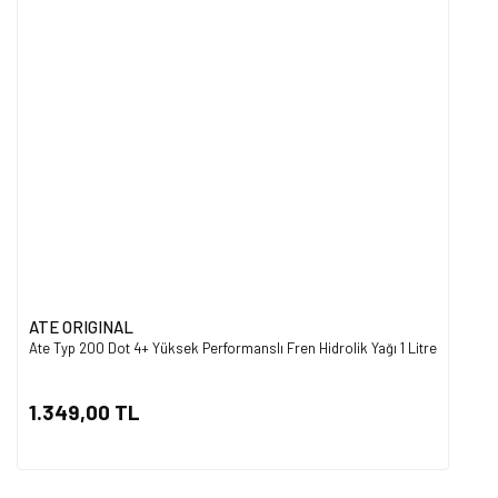
ATE ORIGINAL
Ate Typ 200 Dot 4+ Yüksek Performanslı Fren Hidrolik Yağı 1 Litre
1.349,00 TL