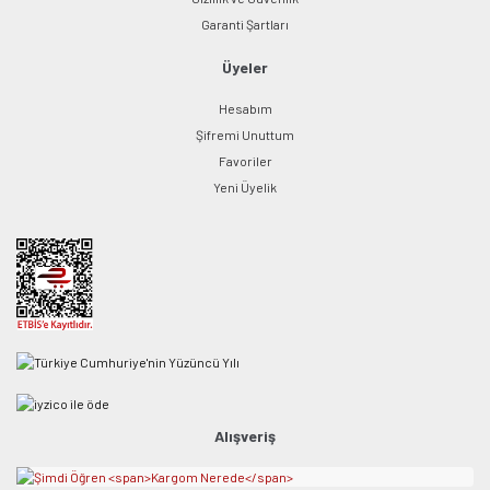
Garanti Şartları
Üyeler
Hesabım
Şifremi Unuttum
Favoriler
Yeni Üyelik
Alışveriş