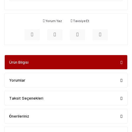
Yorum Yaz
Tavsiye Et
Ürün Bilgisi
Yorumlar
Taksit Seçenekleri
Önerileriniz