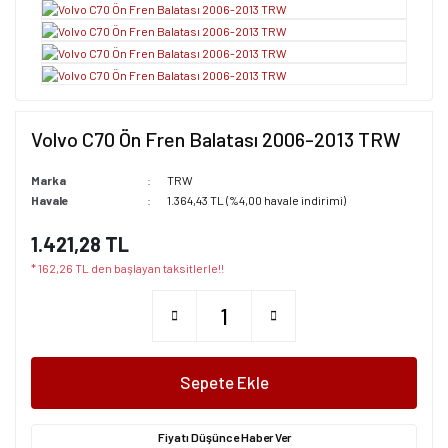
Volvo C70 Ön Fren Balatası 2006-2013 TRW
Marka
TRW
Havale
1.364,43 TL (%4,00 havale indirimi)
1.421,28 TL
* 162,26 TL den başlayan taksitlerle!!
Sepete Ekle
Fiyatı Düşünce Haber Ver