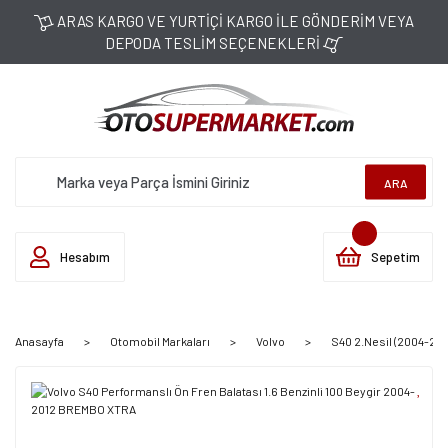
ARAS KARGO VE YURTİÇİ KARGO İLE GÖNDERİM VEYA
DEPODA TESLİM SEÇENEKLERİ
ARA
Hesabım
Sepetim
Anasayfa
Otomobil Markaları
Volvo
S40 2.Nesil (2004-201