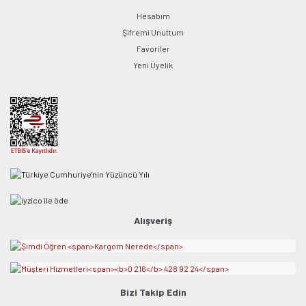
Hesabım
Şifremi Unuttum
Favoriler
Yeni Üyelik
Alışveriş
Bizi Takip Edin