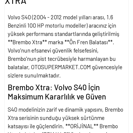
XTRA
Volvo S40 (2004 - 2012 model yılları arası, 1.6
Benzinli 100 HP motorlu modeller) aracınız için
yüksek performans standartlarında geliştirilmiş
**Brembo Xtra** marka **Ön Fren Balatası**.
Volvo'nun efsanevi güvenlik felsefesini,
Brembo'nun pist tecrübesiyle harmanlayan bu
balatalar, OTOSUPERMARKET.COM güvencesiyle
sizlere sunulmaktadır.
Brembo Xtra: Volvo S40 İçin
Maksimum Kararlılık ve Güven
S40 modelinizin zarif ve dinamik yapısını, Brembo
Xtra serisinin sunduğu yüksek sürtünme
katsayısı ile güçlendirin. **ORİJİNAL** Brembo