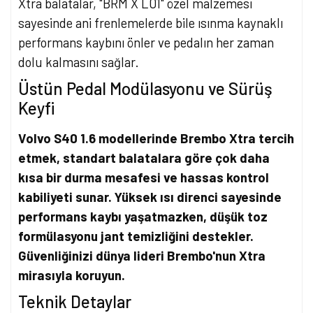
Xtra balatalar, "BRM X L01" özel malzemesi
sayesinde ani frenlemelerde bile ısınma kaynaklı
performans kaybını önler ve pedalın her zaman
dolu kalmasını sağlar.
Üstün Pedal Modülasyonu ve Sürüş
Keyfi
Volvo S40 1.6 modellerinde Brembo Xtra tercih
etmek, standart balatalara göre çok daha
kısa bir durma mesafesi ve hassas kontrol
kabiliyeti sunar. Yüksek ısı direnci sayesinde
performans kaybı yaşatmazken, düşük toz
formülasyonu jant temizliğini destekler.
Güvenliğinizi dünya lideri Brembo'nun Xtra
mirasıyla koruyun.
Teknik Detaylar