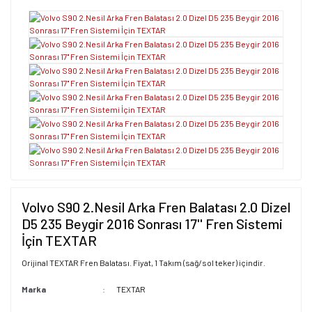
Volvo S90 2.Nesil Arka Fren Balatası 2.0 Dizel
D5 235 Beygir 2016 Sonrası 17'' Fren Sistemi
İçin TEXTAR
Orijinal TEXTAR Fren Balatası. Fiyat, 1 Takım (sağ/sol teker) içindir.
Marka
TEXTAR