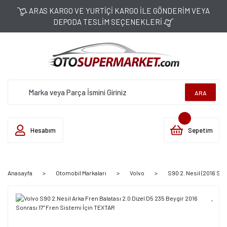
ARAS KARGO VE YURTİÇİ KARGO İLE GÖNDERİM VEYA
DEPODA TESLİM SEÇENEKLERİ
ARA
Hesabım
Sepetim
Anasayfa
Otomobil Markaları
Volvo
S90 2. Nesil (2016 Son