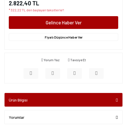
2.822,40 TL
* 322,22 TL den başlayan taksitlerle!!
Gelince Haber Ver
Fiyatı Düşünce Haber Ver
Yorum Yaz
Tavsiye Et
Ürün Bilgisi
Yorumlar