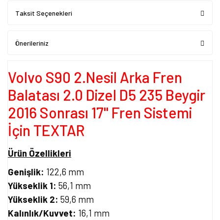
Taksit Seçenekleri
Önerileriniz
Volvo S90 2.Nesil Arka Fren
Balatası 2.0 Dizel D5 235 Beygir
2016 Sonrası 17'' Fren Sistemi
İçin TEXTAR
Ürün Özellikleri
Genişlik:
122,6 mm
Yükseklik 1:
56,1 mm
Yükseklik 2:
59,6 mm
Kalınlık/Kuvvet:
16,1 mm