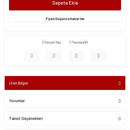
Sepete Ekle
Fiyatı Düşünce Haber Ver
Yorum Yaz
Tavsiye Et
Ürün Bilgisi
Yorumlar
Taksit Seçenekleri