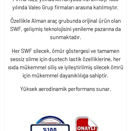
yılında Valeo Grup firmaları arasına katılmıştır.
Özellikle Alman araç grubunda orijinal ürün olan
SWF, gelişmiş teknolojisini yenileme pazarına da
sunmaktadır.
Her SWF silecek, ömür göstergesi ve tamamen
sessiz silme için duotech lastik özelliklerine, her
ısıda mükemmel siliş ve iyileştirilmiş silecek ömrü
için mükemmel dayanıklılığa sahiptir.
Yüksek aerodinamik performans sunar.