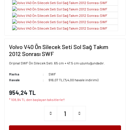
Volvo V40 Ön Silecek Seti Sol Sağ Takım
2012 Sonrası SWF
Orijinal SWF Ön Silecek Seti. 65 cm + 47.5 cm uzunluğundadır.
Marka
SWF
Havale
916,07 TL (%4,00 havale indirimi)
954,24 TL
* 108,94 TL den başlayan taksitlerle!!