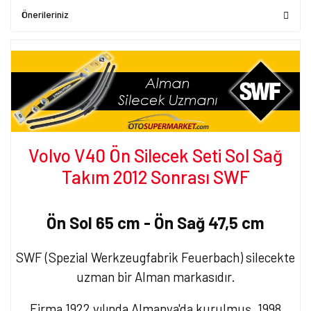
Önerileriniz
Volvo V40 Ön Silecek Seti Sol Sağ
Takım 2012 Sonrası SWF
Ön Sol 65 cm - Ön Sağ 47,5 cm
SWF (Spezial Werkzeugfabrik Feuerbach) silecekte
uzman bir Alman markasıdır.
Firma 1922 yılında Almanya'da kurulmuş, 1998