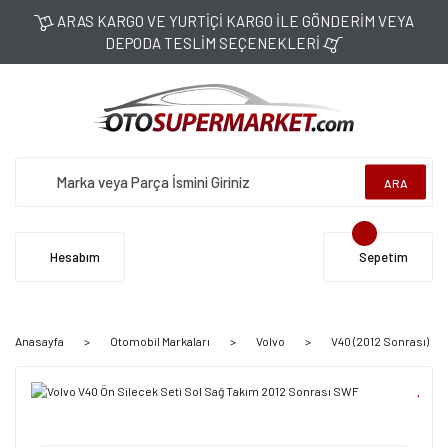
ARAS KARGO VE YURTİÇİ KARGO İLE GÖNDERİM VEYA
DEPODA TESLİM SEÇENEKLERİ
ARA
Hesabım
Sepetim
Anasayfa
Otomobil Markaları
Volvo
V40 (2012 Sonrası)