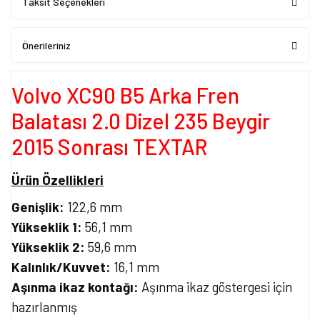
Taksit Seçenekleri
Önerileriniz
Volvo XC90 B5 Arka Fren
Balatası 2.0 Dizel 235 Beygir
2015 Sonrası TEXTAR
Ürün Özellikleri
Genişlik:
122,6 mm
Yükseklik 1:
56,1 mm
Yükseklik 2:
59,6 mm
Kalınlık/Kuvvet:
16,1 mm
Aşınma ikaz kontağı:
Aşınma ikaz göstergesi için
hazırlanmış