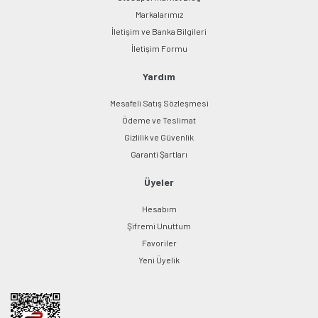
Markalarımız
İletişim ve Banka Bilgileri
Gönder
İletişim Formu
Yardım
Mesafeli Satış Sözleşmesi
Ödeme ve Teslimat
Gizlilik ve Güvenlik
Garanti Şartları
Üyeler
Hesabım
Şifremi Unuttum
Favoriler
Yeni Üyelik