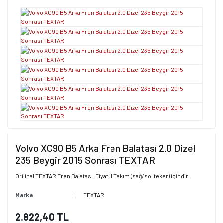
Volvo XC90 B5 Arka Fren Balatası 2.0 Dizel
235 Beygir 2015 Sonrası TEXTAR
Orijinal TEXTAR Fren Balatası. Fiyat, 1 Takım (sağ/sol teker) içindir.
Marka
TEXTAR
2.822,40 TL