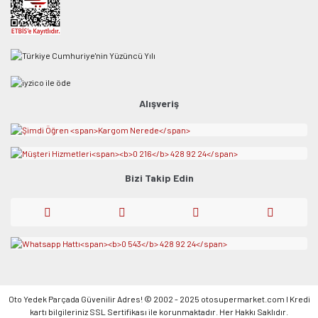
Alışveriş
Bizi Takip Edin
Oto Yedek Parçada Güvenilir Adres! © 2002 - 2025 otosupermarket.com l Kredi
kartı bilgileriniz SSL Sertifikası ile korunmaktadır. Her Hakkı Saklıdır.