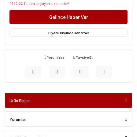
* 322,22 TL den başlayan taksitlerle!!
Gelince Haber Ver
Fiyatı Düşünce Haber Ver
Yorum Yaz
Tavsiye Et
Ürün Bilgisi
Yorumlar