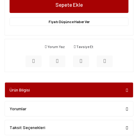
Sepete Ekle
Fiyatı Düşünce Haber Ver
Yorum Yaz
Tavsiye Et
Ürün Bilgisi
Yorumlar
Taksit Seçenekleri