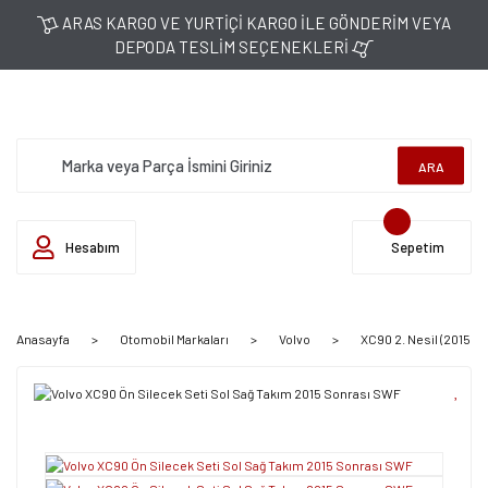
ARAS KARGO VE YURTİÇİ KARGO İLE GÖNDERİM VEYA
DEPODA TESLİM SEÇENEKLERİ
ARA
Hesabım
Sepetim
Anasayfa
Otomobil Markaları
Volvo
XC90 2. Nesil (2015 S