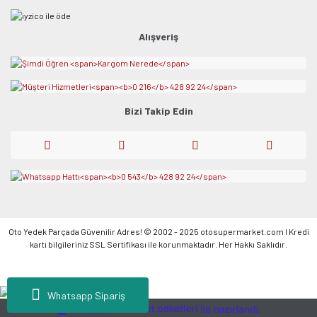
Alışveriş
Bizi Takip Edin
Oto Yedek Parçada Güvenilir Adres! © 2002 - 2025 otosupermarket.com l Kredi
kartı bilgileriniz SSL Sertifikası ile korunmaktadır. Her Hakkı Saklıdır.
Whatsapp Sipariş
ile
ideasoft
e-