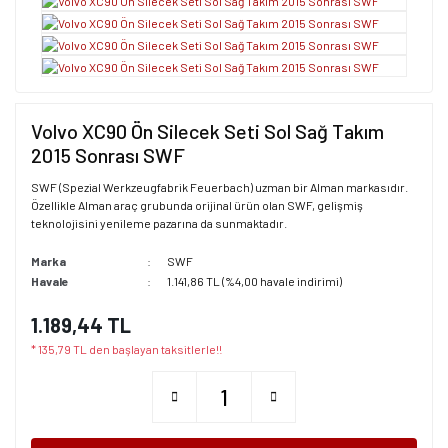
Volvo XC90 Ön Silecek Seti Sol Sağ Takım
2015 Sonrası SWF
SWF (Spezial Werkzeugfabrik Feuerbach) uzman bir Alman markasıdır.
Özellikle Alman araç grubunda orijinal ürün olan SWF, gelişmiş
teknolojisini yenileme pazarına da sunmaktadır.
Marka
SWF
Havale
1.141,86 TL (%4,00 havale indirimi)
1.189,44 TL
* 135,79 TL den başlayan taksitlerle!!