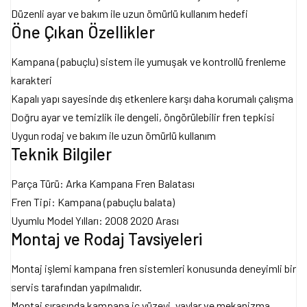
Düzenli ayar ve bakım ile uzun ömürlü kullanım hedefi
Öne Çıkan Özellikler
Kampana (pabuçlu) sistem ile yumuşak ve kontrollü frenleme
karakteri
Kapalı yapı sayesinde dış etkenlere karşı daha korumalı çalışma
Doğru ayar ve temizlik ile dengeli, öngörülebilir fren tepkisi
Uygun rodaj ve bakım ile uzun ömürlü kullanım
Teknik Bilgiler
Parça Türü: Arka Kampana Fren Balatası
Fren Tipi: Kampana (pabuçlu balata)
Uyumlu Model Yılları: 2008 2020 Arası
Montaj ve Rodaj Tavsiyeleri
Montaj işlemi kampana fren sistemleri konusunda deneyimli bir
servis tarafından yapılmalıdır.
Montaj sırasında kampana iç yüzeyi, yaylar ve mekanizma