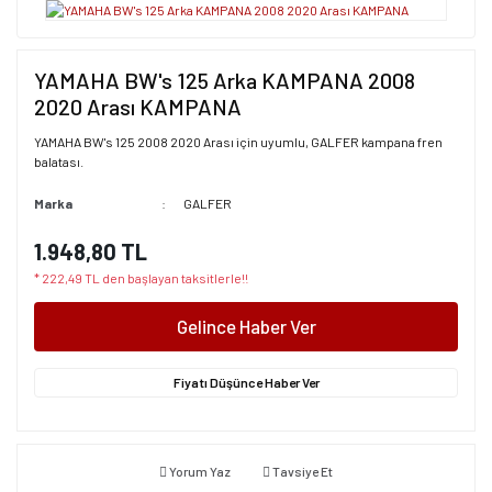
YAMAHA BW's 125 Arka KAMPANA 2008
2020 Arası KAMPANA
YAMAHA BW's 125 2008 2020 Arası için uyumlu, GALFER kampana fren
balatası.
Marka
GALFER
1.948,80 TL
* 222,49 TL den başlayan taksitlerle!!
Gelince Haber Ver
Fiyatı Düşünce Haber Ver
Yorum Yaz
Tavsiye Et