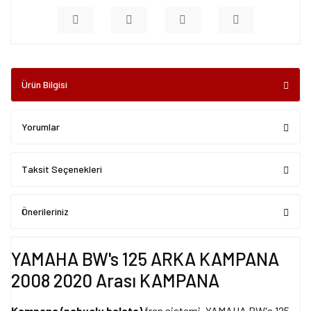
Ürün Bilgisi
Yorumlar
Taksit Seçenekleri
Önerileriniz
YAMAHA BW's 125 ARKA KAMPANA
2008 2020 Arası KAMPANA
Kampana (pabuçlu balata)
fren sistemi, YAMAHA BW's 125