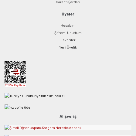
Garanti Şartları
Üyeler
Hesabım
Şifremi Unuttum
Favoriler
Yeni Üyelik
Alışveriş