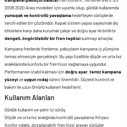
2008 2020 Arası modelleri için uyumlu olup, günlük kullanımda
yumuşak ve kontrollü yavaşlama
hedefleyen sürüşlerde
tercih edilen bir çözümdür. Kapalı sistem yapısı sayesinde dış
etkenlere karşı daha korumalı çalışır ve doğru ayar ile birlikte
dengeli, öngörülebilir bir fren tepkisi
sunmayı amaçlar.
Kampana frenlerde frenleme, pabuçların kampana iç yüzeyine
temas etmesiyle gerçekleşir. Bu yapı özellikle düşük ve orta hız
aralıklarında konforlu bir fren hissi sağlamaya uygundur.
Performansın stabil kalması için
doğru ayar
,
temiz kampana
yüzeyi
ve
uygun rodaj
süreci önemlidir. Düzenli kontrol ve
bakım ile uzun ömürlü kullanım hedeflenir.
Kullanım Alanları
Günlük kullanım ve şehir içi sürüş
Düşük ve orta hız aralığında kontrollü yavaşlama ihtiyacı
Konfor odaklı, dozajlanabilir fren hissi arayan sürüşler