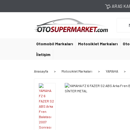
ARAS KAR
Otomobil Markaları
Motosiklet Markaları
Oto
İletişim
Anasayfa
Motosiklet Markaları
YAMAHA