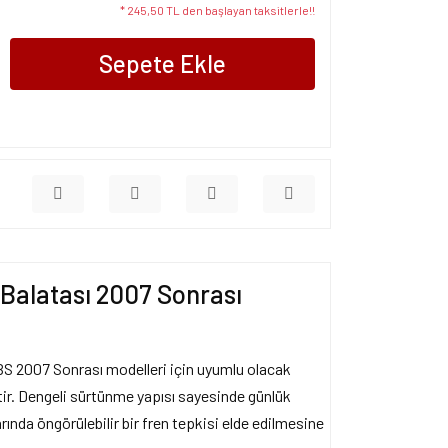
* 245,50 TL den başlayan taksitlerle!!
Sepete Ekle
alatası 2007 Sonrası
 2007 Sonrası modelleri için uyumlu olacak
ştir. Dengeli sürtünme yapısı sayesinde günlük
arında öngörülebilir bir fren tepkisi elde edilmesine