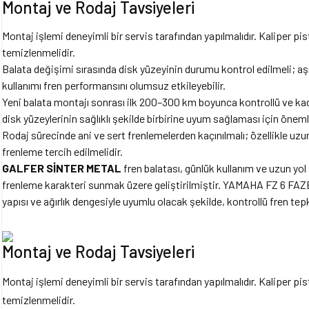
Montaj ve Rodaj Tavsiyeleri
Montaj işlemi deneyimli bir servis tarafından yapılmalıdır. Kaliper pi
temizlenmelidir.
Balata değişimi sırasında disk yüzeyinin durumu kontrol edilmeli; aşı
kullanımı fren performansını olumsuz etkileyebilir.
Yeni balata montajı sonrası ilk 200–300 km boyunca kontrollü ve kad
disk yüzeylerinin sağlıklı şekilde birbirine uyum sağlaması için önemli
Rodaj sürecinde ani ve sert frenlemelerden kaçınılmalı; özellikle uzun 
frenleme tercih edilmelidir.
GALFER SİNTER METAL
fren balatası, günlük kullanım ve uzun yol 
frenleme karakteri sunmak üzere geliştirilmiştir. YAMAHA FZ 6 FA
yapısı ve ağırlık dengesiyle uyumlu olacak şekilde, kontrollü fren t
Montaj ve Rodaj Tavsiyeleri
Montaj işlemi deneyimli bir servis tarafından yapılmalıdır. Kaliper pi
temizlenmelidir.