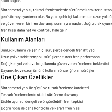
katkı sağlar.
Sinter metal yapısı, tekrarlı frenlemelerde sürtünme karakterini sta
geciktirmeye yardımcı olur. Bu yapı, şehir içi kullanımdan uzun yol sür
ve güven veren bir fren davranışı sunmayı amaçlar. Doğru disk uyumu
fren hissi daha net ve kontrollü hale gelir.
Kullanım Alanları
Günlük kullanım ve şehir içi sürüşlerde dengeli fren ihtiyacı
Uzun yol ve sabit tempolu sürüşlerde tutarlı fren performansı
Değişken yol ve hava koşullarında güven veren frenleme beklentisi
Dayanıklılık ve uzun ömürlü kullanım önceliği olan sürüşler
Öne Çıkan Özellikler
Sinter metal yapı ile güçlü ve tutarlı frenleme karakteri
Tekrarlı frenlemelerde stabil sürtünme davranışı
Diskle uyumlu, dengeli ve öngörülebilir fren tepkisi
Doğru rodaj ile daha kontrollü ve kararlı fren hissi