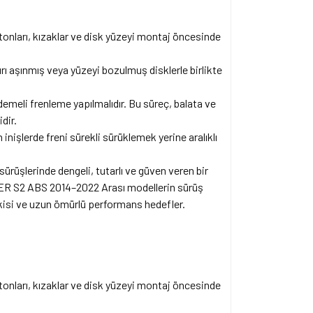
stonları, kızaklar ve disk yüzeyi montaj öncesinde
rı aşınmış veya yüzeyi bozulmuş disklerle birlikte
emeli frenleme yapılmalıdır. Bu süreç, balata ve
dir.
inişlerde freni sürekli sürüklemek yerine aralıklı
sürüşlerinde dengeli, tutarlı ve güven veren bir
ZER S2 ABS 2014–2022 Arası modellerin sürüş
epkisi ve uzun ömürlü performans hedefler.
stonları, kızaklar ve disk yüzeyi montaj öncesinde