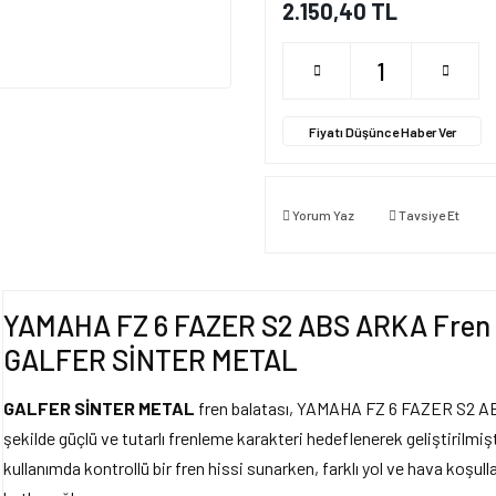
2.150,40 TL
Fiyatı Düşünce Haber Ver
Yorum Yaz
Tavsiye Et
YAMAHA FZ 6 FAZER S2 ABS ARKA Fren B
GALFER SİNTER METAL
GALFER SİNTER METAL
fren balatası, YAMAHA FZ 6 FAZER S2 ABS
şekilde güçlü ve tutarlı frenleme karakteri hedeflenerek geliştirilmi
kullanımda kontrollü bir fren hissi sunarken, farklı yol ve hava koşull