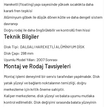
Hareketli (floating) yapı sayesinde yüksek sıcaklıkta daha
kararlı fren tepkisi
Alüminyum göbek ile düşük dönen kütle ve daha dengeli sistem
davranışı
Doğru rodaj ile daha öngörülebilir ve kontrollü fren hissi
Teknik Bilgiler
Disk Tipi: DALGALI HAREKETLİ ALÜMİNYUM DİSK
Disk Çapı: 298 mm
Uyumlu Model Yılları: 2007 Sonrası
Montaj ve Rodaj Tavsiyeleri
Montaj işlemi deneyimli bir servis tarafından yapılmalıdır. Disk
yatak yüzeyi ve bağlantı noktalarının temizliği, doğru
merkezleme için kritik öneme sahiptir.
Kaliper merkezleme, disk yüzeyi ve balata uyumu mutlaka
kontrol edilmelidir. Disk değişimi sırasında balata yüzeyinin