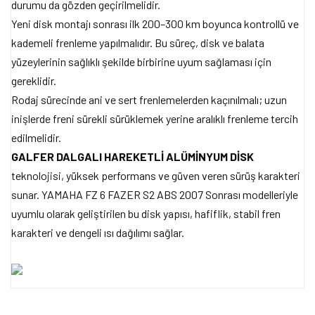
durumu da gözden geçirilmelidir.
Yeni disk montajı sonrası ilk 200–300 km boyunca kontrollü ve
kademeli frenleme yapılmalıdır. Bu süreç, disk ve balata
yüzeylerinin sağlıklı şekilde birbirine uyum sağlaması için
gereklidir.
Rodaj sürecinde ani ve sert frenlemelerden kaçınılmalı; uzun
inişlerde freni sürekli sürüklemek yerine aralıklı frenleme tercih
edilmelidir.
GALFER DALGALI HAREKETLİ ALÜMİNYUM DİSK
teknolojisi, yüksek performans ve güven veren sürüş karakteri
sunar. YAMAHA FZ 6 FAZER S2 ABS 2007 Sonrası modelleriyle
uyumlu olarak geliştirilen bu disk yapısı, hafiflik, stabil fren
karakteri ve dengeli ısı dağılımı sağlar.
Bu ürünün fiyat bilgisi, resim, ürün açıklamalarında ve diğer