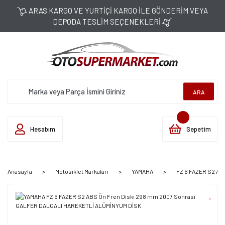
ARAS KARGO VE YURTİÇİ KARGO İLE GÖNDERİM VEYA
DEPODA TESLİM SEÇENEKLERİ
ARA
Hesabım
Sepetim
Anasayfa
Motosiklet Markaları
YAMAHA
FZ 6 FAZER S2 ABS