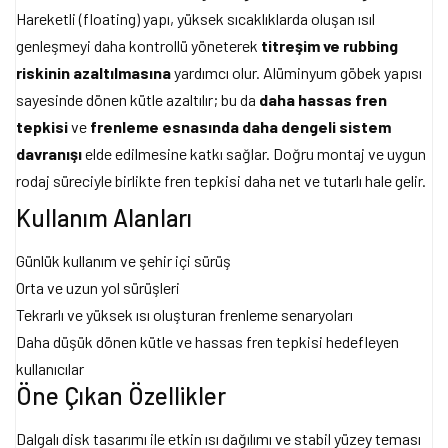
Hareketli (floating) yapı, yüksek sıcaklıklarda oluşan ısıl
genleşmeyi daha kontrollü yöneterek
titreşim ve rubbing
riskinin azaltılmasına
yardımcı olur. Alüminyum göbek yapısı
sayesinde dönen kütle azaltılır; bu da
daha hassas fren
tepkisi
ve
frenleme esnasında daha dengeli sistem
davranışı
elde edilmesine katkı sağlar. Doğru montaj ve uygun
rodaj süreciyle birlikte fren tepkisi daha net ve tutarlı hale gelir.
Kullanım Alanları
Günlük kullanım ve şehir içi sürüş
Orta ve uzun yol sürüşleri
Tekrarlı ve yüksek ısı oluşturan frenleme senaryoları
Daha düşük dönen kütle ve hassas fren tepkisi hedefleyen
kullanıcılar
Öne Çıkan Özellikler
Dalgalı disk tasarımı ile etkin ısı dağılımı ve stabil yüzey teması