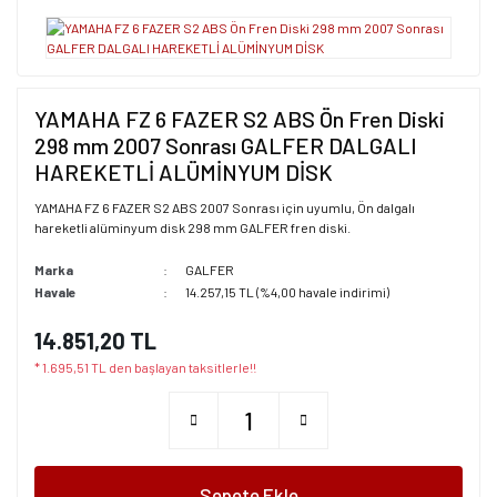
YAMAHA FZ 6 FAZER S2 ABS Ön Fren Diski
298 mm 2007 Sonrası GALFER DALGALI
HAREKETLİ ALÜMİNYUM DİSK
YAMAHA FZ 6 FAZER S2 ABS 2007 Sonrası için uyumlu, Ön dalgalı
hareketli alüminyum disk 298 mm GALFER fren diski.
Marka
GALFER
Havale
14.257,15 TL (%4,00 havale indirimi)
14.851,20 TL
* 1.695,51 TL den başlayan taksitlerle!!
Sepete Ekle