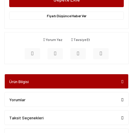
Fiyatı Düşünce Haber Ver
Yorum Yaz
Tavsiye Et
Ürün Bilgisi
Yorumlar
Taksit Seçenekleri