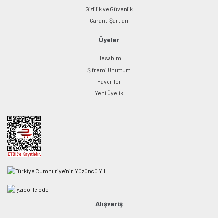
Gizlilik ve Güvenlik
Garanti Şartları
Üyeler
Hesabım
Şifremi Unuttum
Favoriler
Yeni Üyelik
Alışveriş