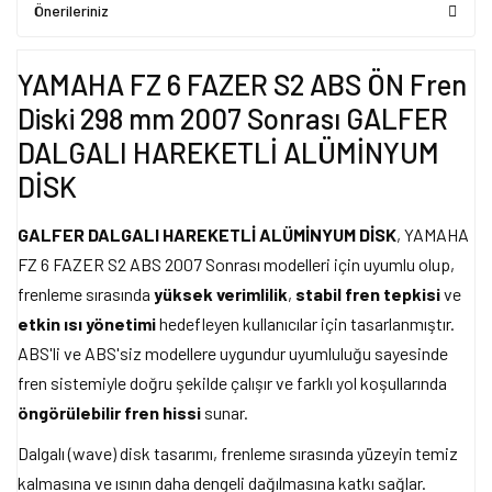
Önerileriniz
YAMAHA FZ 6 FAZER S2 ABS ÖN Fren
Diski 298 mm 2007 Sonrası GALFER
DALGALI HAREKETLİ ALÜMİNYUM
DİSK
GALFER DALGALI HAREKETLİ ALÜMİNYUM DİSK
, YAMAHA
FZ 6 FAZER S2 ABS 2007 Sonrası modelleri için uyumlu olup,
frenleme sırasında
yüksek verimlilik
,
stabil fren tepkisi
ve
etkin ısı yönetimi
hedefleyen kullanıcılar için tasarlanmıştır.
ABS'li ve ABS'siz modellere uygundur uyumluluğu sayesinde
fren sistemiyle doğru şekilde çalışır ve farklı yol koşullarında
öngörülebilir fren hissi
sunar.
Dalgalı (wave) disk tasarımı, frenleme sırasında yüzeyin temiz
kalmasına ve ısının daha dengeli dağılmasına katkı sağlar.