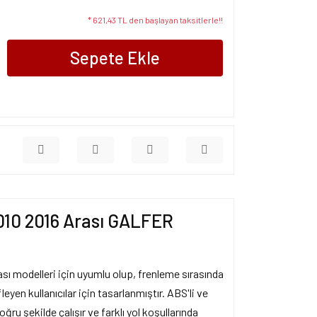
* 621,43 TL den başlayan taksitlerle!!
Sepete Ekle
10 2016 Arası GALFER
ı modelleri için uyumlu olup, frenleme sırasında
eyen kullanıcılar için tasarlanmıştır. ABS'li ve
u şekilde çalışır ve farklı yol koşullarında