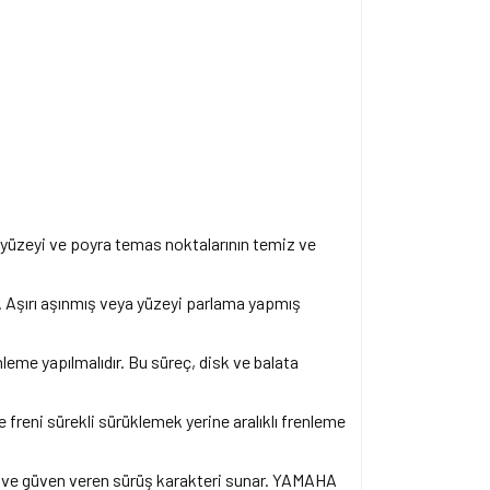
k yüzeyi ve poyra temas noktalarının temiz ve
. Aşırı aşınmış veya yüzeyi parlama yapmış
eme yapılmalıdır. Bu süreç, disk ve balata
 freni sürekli sürüklemek yerine aralıklı frenleme
me ve güven veren sürüş karakteri sunar. YAMAHA