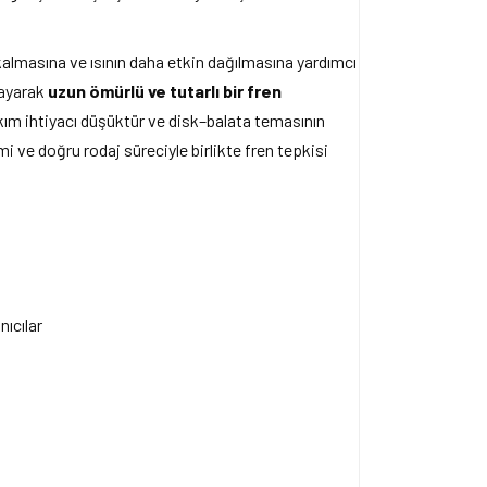
kalmasına ve ısının daha etkin dağılmasına yardımcı
ğlayarak
uzun ömürlü ve tutarlı bir fren
kım ihtiyacı düşüktür ve disk–balata temasının
 ve doğru rodaj süreciyle birlikte fren tepkisi
nıcılar