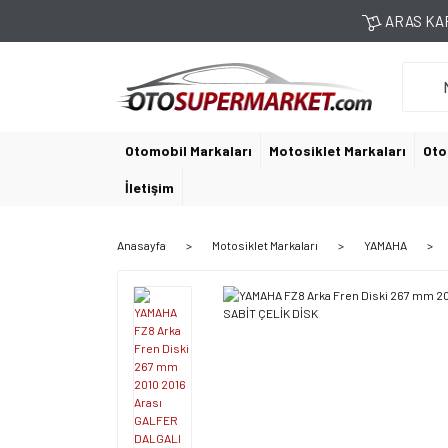
ARAS KAR
Otomobil Markaları
Motosiklet Markaları
Oto
İletişim
Anasayfa
Motosiklet Markaları
YAMAHA