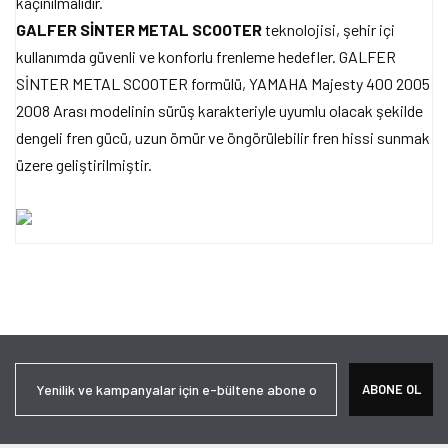
kaçınılmalıdır.
GALFER SİNTER METAL SCOOTER
teknolojisi, şehir içi
kullanımda güvenli ve konforlu frenleme hedefler. GALFER
SİNTER METAL SCOOTER formülü, YAMAHA Majesty 400 2005
2008 Arası modelinin sürüş karakteriyle uyumlu olacak şekilde
dengeli fren gücü, uzun ömür ve öngörülebilir fren hissi sunmak
üzere geliştirilmiştir.
Bu ürünün fiyat bilgisi, resim, ürün açıklamalarında ve diğer
konularda yetersiz gördüğünüz noktaları öneri formunu kullanarak
Bu ürüne ilk yorumu siz yapın!
tarafımıza iletebilirsiniz.
Görüş ve önerileriniz için teşekkür ederiz.
Yorum Yaz
Ürün resmi kalitesiz, bozuk veya görüntülenemiyor.
ABONE OL
Ürün açıklamasında eksik bilgiler bulunuyor.
Ürün bilgilerinde hatalar bulunuyor.