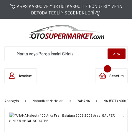
ARAS KARGO VE YURTİÇİ KARGO İLE GÖNDERİM VEYA
DEPODA TESLİM SEÇENEKLERİ
ARA
Hesabım
Sepetim
Anasayfa
Motosiklet Markaları
YAMAHA
MAJESTY 400 (20