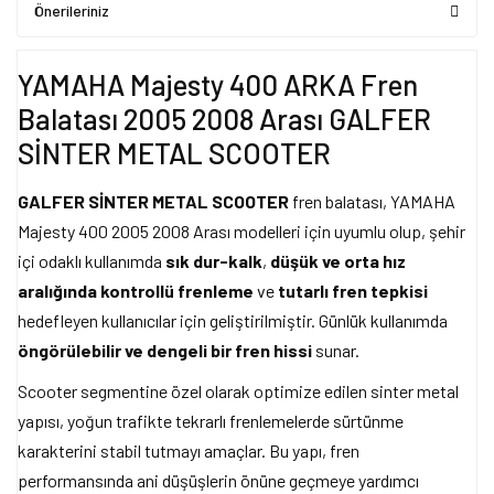
Önerileriniz
YAMAHA Majesty 400 ARKA Fren
Balatası 2005 2008 Arası GALFER
SİNTER METAL SCOOTER
GALFER SİNTER METAL SCOOTER
fren balatası, YAMAHA
Majesty 400 2005 2008 Arası modelleri için uyumlu olup, şehir
içi odaklı kullanımda
sık dur-kalk
,
düşük ve orta hız
aralığında kontrollü frenleme
ve
tutarlı fren tepkisi
hedefleyen kullanıcılar için geliştirilmiştir. Günlük kullanımda
öngörülebilir ve dengeli bir fren hissi
sunar.
Scooter segmentine özel olarak optimize edilen sinter metal
yapısı, yoğun trafikte tekrarlı frenlemelerde sürtünme
karakterini stabil tutmayı amaçlar. Bu yapı, fren
performansında ani düşüşlerin önüne geçmeye yardımcı