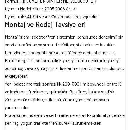
Formül Tipi: GALFER SİNTER METAL SCOOTER
Uyumlu Model Yılları: 2005 2008 Arası
Uyumluluk: ABS'li ve ABS'siz modellere uygundur
Montaj ve Rodaj Tavsiyeleri
Montaj işlemi scooter fren sistemleri konusunda deneyimli bir
servis tarafından yapılmalıdır. Kaliper pistonları ve kızaklar
temizlenerek serbest hareket ettiğinden emin olunmalıdır.
Balata değişimi sırasında disk yüzeyi kontrol edilmeli; yüzeyi
bozulmuş veya aşırı aşınmış diskler fren performansını olumsuz
etkileyebilir.
Yeni balata montajı sonrası ilk 200–300 km boyunca kontrollü
ve kademeli frenleme yapılmalıdır. Bu süreç, balata ve disk
yüzeylerinin sağlıklı şekilde birbirine uyum sağlamasına
yardımcı olur.
Rodaj sürecinde ani ve sert frenlemelerden kaçınılmalı; özellikle
şehir içi yoğun trafikte freni sürekli sürüklemekten