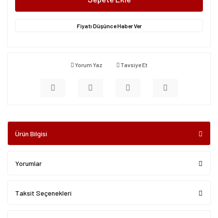
Fiyatı Düşünce Haber Ver
Yorum Yaz
Tavsiye Et
Ürün Bilgisi
Yorumlar
Taksit Seçenekleri