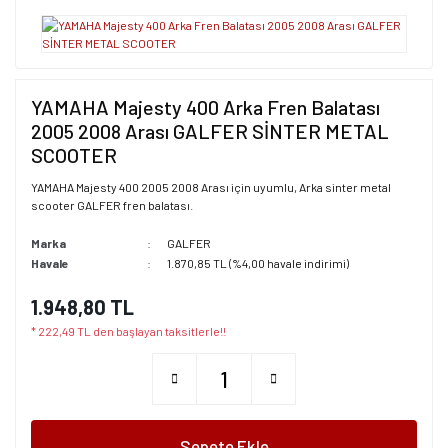
YAMAHA Majesty 400 Arka Fren Balatası
2005 2008 Arası GALFER SİNTER METAL
SCOOTER
YAMAHA Majesty 400 2005 2008 Arası için uyumlu, Arka sinter metal
scooter GALFER fren balatası.
Marka
GALFER
Havale
1.870,85 TL (%4,00 havale indirimi)
1.948,80 TL
* 222,49 TL den başlayan taksitlerle!!
Sepete Ekle