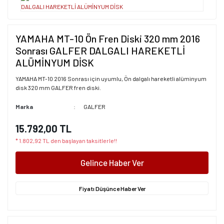
YAMAHA MT-10 Ön Fren Diski 320 mm 2016
Sonrası GALFER DALGALI HAREKETLİ
ALÜMİNYUM DİSK
YAMAHA MT-10 2016 Sonrası için uyumlu, Ön dalgalı hareketli alüminyum
disk 320 mm GALFER fren diski.
Marka
GALFER
15.792,00 TL
* 1.802,92 TL den başlayan taksitlerle!!
Gelince Haber Ver
Fiyatı Düşünce Haber Ver