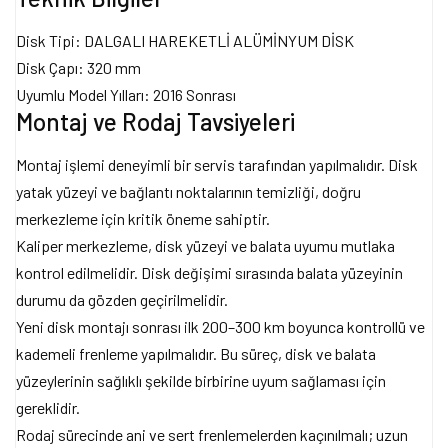
Disk Tipi: DALGALI HAREKETLİ ALÜMİNYUM DİSK
Disk Çapı: 320 mm
Uyumlu Model Yılları: 2016 Sonrası
Montaj ve Rodaj Tavsiyeleri
Montaj işlemi deneyimli bir servis tarafından yapılmalıdır. Disk
yatak yüzeyi ve bağlantı noktalarının temizliği, doğru
merkezleme için kritik öneme sahiptir.
Kaliper merkezleme, disk yüzeyi ve balata uyumu mutlaka
kontrol edilmelidir. Disk değişimi sırasında balata yüzeyinin
durumu da gözden geçirilmelidir.
Yeni disk montajı sonrası ilk 200–300 km boyunca kontrollü ve
kademeli frenleme yapılmalıdır. Bu süreç, disk ve balata
yüzeylerinin sağlıklı şekilde birbirine uyum sağlaması için
gereklidir.
Rodaj sürecinde ani ve sert frenlemelerden kaçınılmalı; uzun