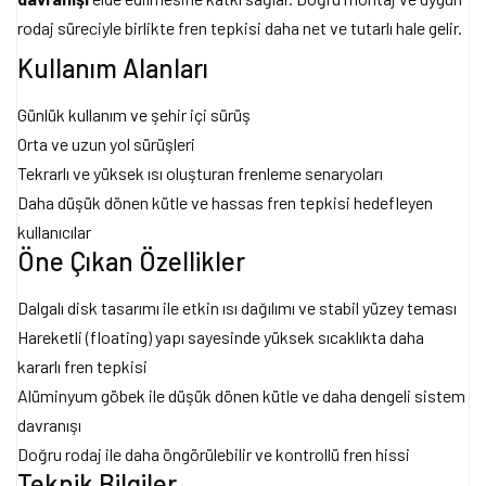
rodaj süreciyle birlikte fren tepkisi daha net ve tutarlı hale gelir.
Kullanım Alanları
Günlük kullanım ve şehir içi sürüş
Orta ve uzun yol sürüşleri
Tekrarlı ve yüksek ısı oluşturan frenleme senaryoları
Daha düşük dönen kütle ve hassas fren tepkisi hedefleyen
kullanıcılar
Öne Çıkan Özellikler
Dalgalı disk tasarımı ile etkin ısı dağılımı ve stabil yüzey teması
Hareketli (floating) yapı sayesinde yüksek sıcaklıkta daha
kararlı fren tepkisi
Alüminyum göbek ile düşük dönen kütle ve daha dengeli sistem
davranışı
Doğru rodaj ile daha öngörülebilir ve kontrollü fren hissi
Teknik Bilgiler