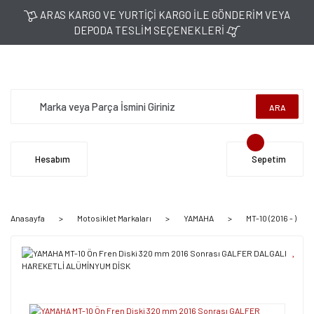
ARAS KARGO VE YURTİÇİ KARGO İLE GÖNDERİM VEYA
DEPODA TESLİM SEÇENEKLERİ
ARA
Hesabım
Sepetim
Anasayfa
Motosiklet Markaları
YAMAHA
MT-10 (2016 - )