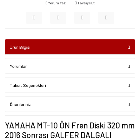
Yorum Yaz
Tavsiye Et
Ürün Bilgisi
Yorumlar
Taksit Seçenekleri
Önerileriniz
YAMAHA MT-10 ÖN Fren Diski 320 mm
2016 Sonrası GALFER DALGALI