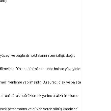
anışı
 yüzeyi ve bağlantı noktalarının temizliği, doğru
lmelidir. Disk değişimi sırasında balata yüzeyinin
li frenleme yapılmalıdır. Bu süreç, disk ve balata
 freni sürekli sürüklemek yerine aralıklı frenleme
üksek performans ve güven veren sürüş karakteri