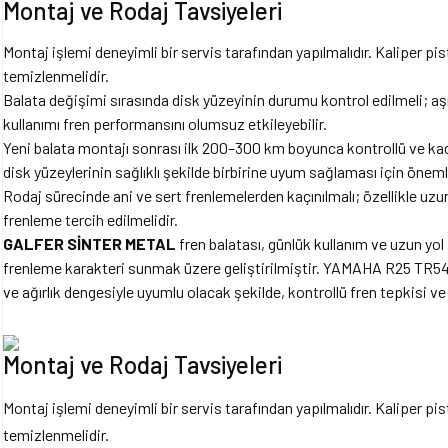
Montaj ve Rodaj Tavsiyeleri
Montaj işlemi deneyimli bir servis tarafından yapılmalıdır. Kaliper pi
temizlenmelidir.
Balata değişimi sırasında disk yüzeyinin durumu kontrol edilmeli; aşı
kullanımı fren performansını olumsuz etkileyebilir.
Yeni balata montajı sonrası ilk 200–300 km boyunca kontrollü ve kad
disk yüzeylerinin sağlıklı şekilde birbirine uyum sağlaması için önemli
Rodaj sürecinde ani ve sert frenlemelerden kaçınılmalı; özellikle uzun 
frenleme tercih edilmelidir.
GALFER SİNTER METAL
fren balatası, günlük kullanım ve uzun yol 
frenleme karakteri sunmak üzere geliştirilmiştir. YAMAHA R25 TR54
ve ağırlık dengesiyle uyumlu olacak şekilde, kontrollü fren tepkisi 
Montaj ve Rodaj Tavsiyeleri
Montaj işlemi deneyimli bir servis tarafından yapılmalıdır. Kaliper pi
temizlenmelidir.