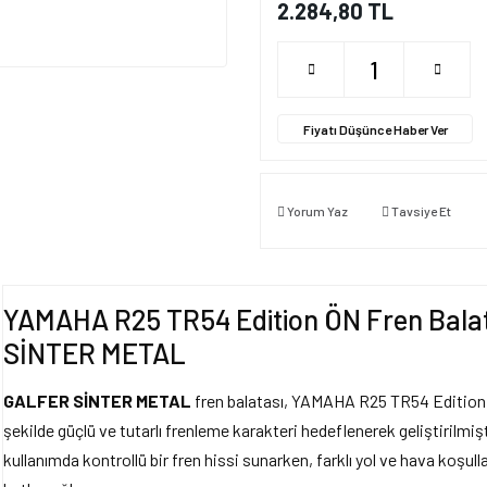
2.284,80 TL
Fiyatı Düşünce Haber Ver
Yorum Yaz
Tavsiye Et
YAMAHA R25 TR54 Edition ÖN Fren Balat
SİNTER METAL
GALFER SİNTER METAL
fren balatası, YAMAHA R25 TR54 Edition 2
şekilde güçlü ve tutarlı frenleme karakteri hedeflenerek geliştirilmi
kullanımda kontrollü bir fren hissi sunarken, farklı yol ve hava koşull