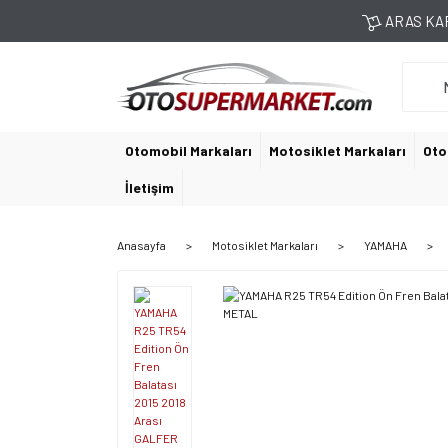
ARAS KAR
Otomobil Markaları
Motosiklet Markaları
Oto
İletişim
Anasayfa
Motosiklet Markaları
YAMAHA