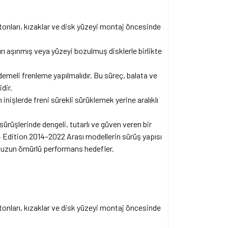
stonları, kızaklar ve disk yüzeyi montaj öncesinde
rı aşınmış veya yüzeyi bozulmuş disklerle birlikte
emeli frenleme yapılmalıdır. Bu süreç, balata ve
dir.
inişlerde freni sürekli sürüklemek yerine aralıklı
sürüşlerinde dengeli, tutarlı ve güven veren bir
 Edition 2014–2022 Arası modellerin sürüş yapısı
ve uzun ömürlü performans hedefler.
stonları, kızaklar ve disk yüzeyi montaj öncesinde