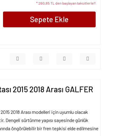
* 260,85 TL den başlayan taksitlerle!!
Sepete Ekle
ası 2015 2018 Arası GALFER
015 2018 Arası modelleri için uyumlu olacak
ştir. Dengeli sürtünme yapısı sayesinde günlük
arında öngörülebilir bir fren tepkisi elde edilmesine