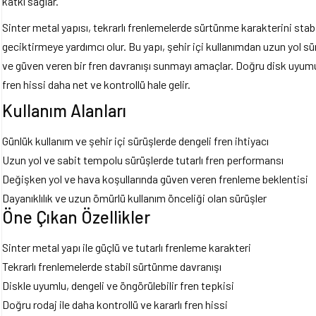
katkı sağlar.
Sinter metal yapısı, tekrarlı frenlemelerde sürtünme karakterini sta
geciktirmeye yardımcı olur. Bu yapı, şehir içi kullanımdan uzun yol sür
ve güven veren bir fren davranışı sunmayı amaçlar. Doğru disk uyumu
fren hissi daha net ve kontrollü hale gelir.
Kullanım Alanları
Günlük kullanım ve şehir içi sürüşlerde dengeli fren ihtiyacı
Uzun yol ve sabit tempolu sürüşlerde tutarlı fren performansı
Değişken yol ve hava koşullarında güven veren frenleme beklentisi
Dayanıklılık ve uzun ömürlü kullanım önceliği olan sürüşler
Öne Çıkan Özellikler
Sinter metal yapı ile güçlü ve tutarlı frenleme karakteri
Tekrarlı frenlemelerde stabil sürtünme davranışı
Diskle uyumlu, dengeli ve öngörülebilir fren tepkisi
Doğru rodaj ile daha kontrollü ve kararlı fren hissi