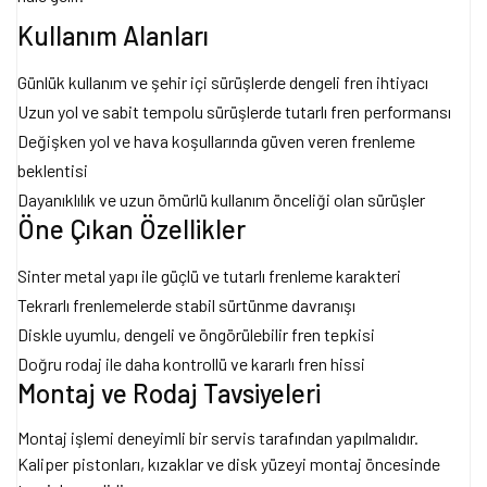
Kullanım Alanları
Günlük kullanım ve şehir içi sürüşlerde dengeli fren ihtiyacı
Uzun yol ve sabit tempolu sürüşlerde tutarlı fren performansı
Değişken yol ve hava koşullarında güven veren frenleme
beklentisi
Dayanıklılık ve uzun ömürlü kullanım önceliği olan sürüşler
Öne Çıkan Özellikler
Sinter metal yapı ile güçlü ve tutarlı frenleme karakteri
Tekrarlı frenlemelerde stabil sürtünme davranışı
Diskle uyumlu, dengeli ve öngörülebilir fren tepkisi
Doğru rodaj ile daha kontrollü ve kararlı fren hissi
Montaj ve Rodaj Tavsiyeleri
Montaj işlemi deneyimli bir servis tarafından yapılmalıdır.
Kaliper pistonları, kızaklar ve disk yüzeyi montaj öncesinde