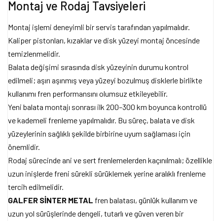
Montaj ve Rodaj Tavsiyeleri
Montaj işlemi deneyimli bir servis tarafından yapılmalıdır.
Kaliper pistonları, kızaklar ve disk yüzeyi montaj öncesinde
temizlenmelidir.
Balata değişimi sırasında disk yüzeyinin durumu kontrol
edilmeli; aşırı aşınmış veya yüzeyi bozulmuş disklerle birlikte
kullanımı fren performansını olumsuz etkileyebilir.
Yeni balata montajı sonrası ilk 200–300 km boyunca kontrollü
ve kademeli frenleme yapılmalıdır. Bu süreç, balata ve disk
yüzeylerinin sağlıklı şekilde birbirine uyum sağlaması için
önemlidir.
Rodaj sürecinde ani ve sert frenlemelerden kaçınılmalı; özellikle
uzun inişlerde freni sürekli sürüklemek yerine aralıklı frenleme
tercih edilmelidir.
GALFER SİNTER METAL
fren balatası, günlük kullanım ve
uzun yol sürüşlerinde dengeli, tutarlı ve güven veren bir