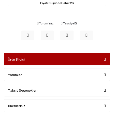
Fiyatı Düşünce Haber Ver
Yorum Yaz
Tavsiye Et
Ürün Bilgisi
Yorumlar
Taksit Seçenekleri
Önerileriniz