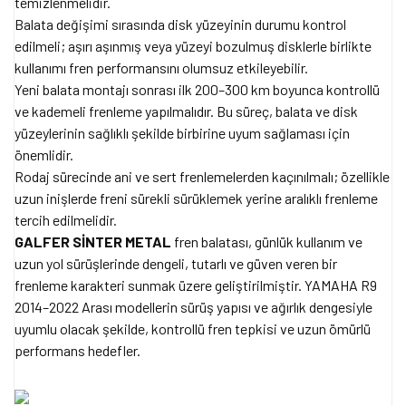
temizlenmelidir.
Balata değişimi sırasında disk yüzeyinin durumu kontrol
edilmeli; aşırı aşınmış veya yüzeyi bozulmuş disklerle birlikte
kullanımı fren performansını olumsuz etkileyebilir.
Yeni balata montajı sonrası ilk 200–300 km boyunca kontrollü
ve kademeli frenleme yapılmalıdır. Bu süreç, balata ve disk
yüzeylerinin sağlıklı şekilde birbirine uyum sağlaması için
önemlidir.
Rodaj sürecinde ani ve sert frenlemelerden kaçınılmalı; özellikle
uzun inişlerde freni sürekli sürüklemek yerine aralıklı frenleme
tercih edilmelidir.
GALFER SİNTER METAL
fren balatası, günlük kullanım ve
uzun yol sürüşlerinde dengeli, tutarlı ve güven veren bir
frenleme karakteri sunmak üzere geliştirilmiştir. YAMAHA R9
2014–2022 Arası modellerin sürüş yapısı ve ağırlık dengesiyle
uyumlu olacak şekilde, kontrollü fren tepkisi ve uzun ömürlü
performans hedefler.