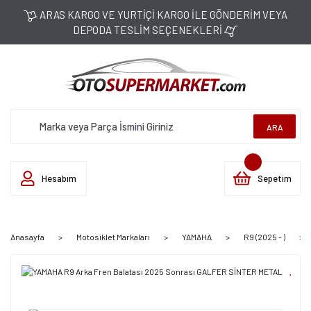
ARAS KARGO VE YURTİÇİ KARGO İLE GÖNDERİM VEYA
DEPODA TESLİM SEÇENEKLERİ
ARA
Hesabım
Sepetim
Anasayfa
Motosiklet Markaları
YAMAHA
R9 (2025 - )