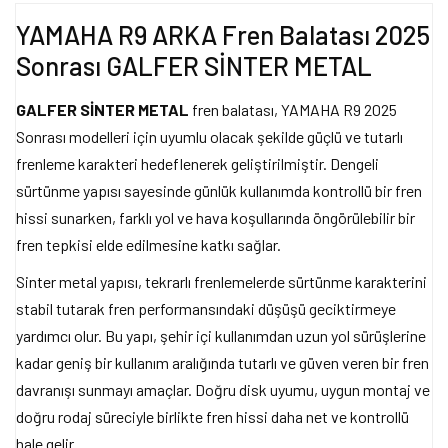
YAMAHA R9 ARKA Fren Balatası 2025
Sonrası GALFER SİNTER METAL
GALFER SİNTER METAL
fren balatası, YAMAHA R9 2025
Sonrası modelleri için uyumlu olacak şekilde güçlü ve tutarlı
frenleme karakteri hedeflenerek geliştirilmiştir. Dengeli
sürtünme yapısı sayesinde günlük kullanımda kontrollü bir fren
hissi sunarken, farklı yol ve hava koşullarında öngörülebilir bir
fren tepkisi elde edilmesine katkı sağlar.
Sinter metal yapısı, tekrarlı frenlemelerde sürtünme karakterini
stabil tutarak fren performansındaki düşüşü geciktirmeye
yardımcı olur. Bu yapı, şehir içi kullanımdan uzun yol sürüşlerine
kadar geniş bir kullanım aralığında tutarlı ve güven veren bir fren
davranışı sunmayı amaçlar. Doğru disk uyumu, uygun montaj ve
doğru rodaj süreciyle birlikte fren hissi daha net ve kontrollü
hale gelir.