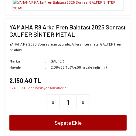
YAMAHA R9 Arka Fren Balatası 2025 Sonrası
GALFER SİNTER METAL
YAMAHA R9 2025 Sonrası için uyumlu, Arka sinter metal GALFER fren
balatası.
Marka
GALFER
Havale
2.064,38 TL (%4,00 havale indirimi)
2.150,40 TL
* 245,50 TL den başlayan taksitlerle!!
Sepete Ekle