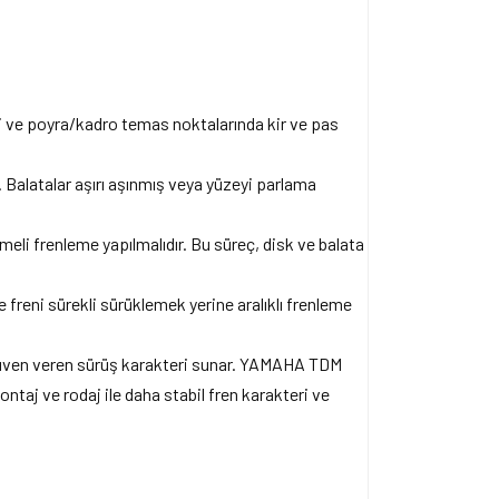
eyi ve poyra/kadro temas noktalarında kir ve pas
 Balatalar aşırı aşınmış veya yüzeyi parlama
li frenleme yapılmalıdır. Bu süreç, disk ve balata
 freni sürekli sürüklemek yerine aralıklı frenleme
 güven veren sürüş karakteri sunar. YAMAHA TDM
ontaj ve rodaj ile daha stabil fren karakteri ve