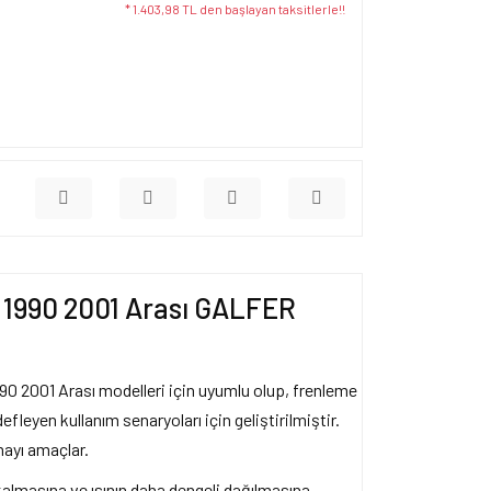
* 1.403,98 TL den başlayan taksitlerle!!
1990 2001 Arası GALFER
 2001 Arası modelleri için uyumlu olup, frenleme
efleyen kullanım senaryoları için geliştirilmiştir.
ayı amaçlar.
kalmasına ve ısının daha dengeli dağılmasına