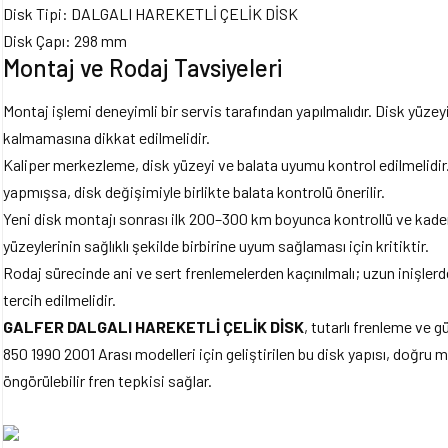
Disk Tipi: DALGALI HAREKETLİ ÇELİK DİSK
Disk Çapı: 298 mm
Montaj ve Rodaj Tavsiyeleri
Montaj işlemi deneyimli bir servis tarafından yapılmalıdır. Disk yüz
kalmamasına dikkat edilmelidir.
Kaliper merkezleme, disk yüzeyi ve balata uyumu kontrol edilmelidir.
yapmışsa, disk değişimiyle birlikte balata kontrolü önerilir.
Yeni disk montajı sonrası ilk 200–300 km boyunca kontrollü ve kademe
yüzeylerinin sağlıklı şekilde birbirine uyum sağlaması için kritiktir.
Rodaj sürecinde ani ve sert frenlemelerden kaçınılmalı; uzun inişlerde
tercih edilmelidir.
GALFER DALGALI HAREKETLİ ÇELİK DİSK
, tutarlı frenleme ve
850 1990 2001 Arası modelleri için geliştirilen bu disk yapısı, doğru m
öngörülebilir fren tepkisi sağlar.