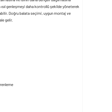
an ısıl genleşmeyi daha kontrollü şekilde yöneterek
bilir. Doğru balata seçimi, uygun montaj ve
le gelir.
 frenleme