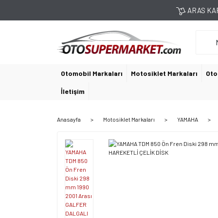
ARAS KAR
Otomobil Markaları
Motosiklet Markaları
Oto
İletişim
Anasayfa
Motosiklet Markaları
YAMAHA