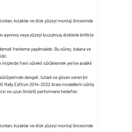
stonları, kızaklar ve disk yüzeyi montaj öncesinde
rı aşınmış veya yüzeyi bozulmuş disklerle birlikte
emeli frenleme yapılmalıdır. Bu süreç, balata ve
dir.
inişlerde freni sürekli sürüklemek yerine aralıklı
sürüşlerinde dengeli, tutarlı ve güven veren bir
0 Rally Edition 2014–2022 Arası modellerin sürüş
epkisi ve uzun ömürlü performans hedefler.
stonları, kızaklar ve disk yüzeyi montaj öncesinde