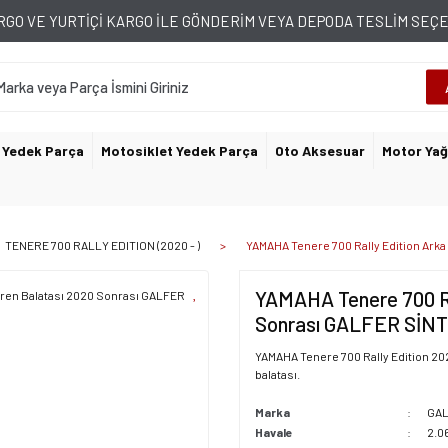
GO VE YURTİÇİ KARGO İLE GÖNDERİM VEYA DEPODA TESLİM SE
 Yedek Parça
Motosiklet Yedek Parça
Oto Aksesuar
Motor Yağ
TENERE 700 RALLY EDITION (2020 - )
YAMAHA Tenere 700 Rally Edition Ark
YAMAHA Tenere 700 Ra
Sonrası GALFER SİN
YAMAHA Tenere 700 Rally Edition 20
balatası.
Marka
GA
Havale
2.0