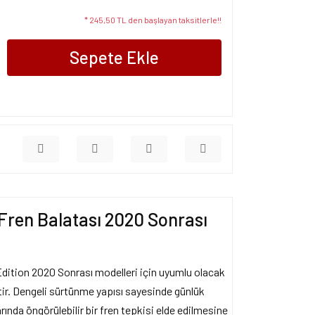
* 245,50 TL den başlayan taksitlerle!!
Sepete Ekle
Fren Balatası 2020 Sonrası
dition 2020 Sonrası modelleri için uyumlu olacak
ştir. Dengeli sürtünme yapısı sayesinde günlük
arında öngörülebilir bir fren tepkisi elde edilmesine