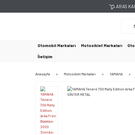
ARAS KAR
Otomobil Markaları
Motosiklet Markaları
Oto
İletişim
Anasayfa
Motosiklet Markaları
YAMAHA