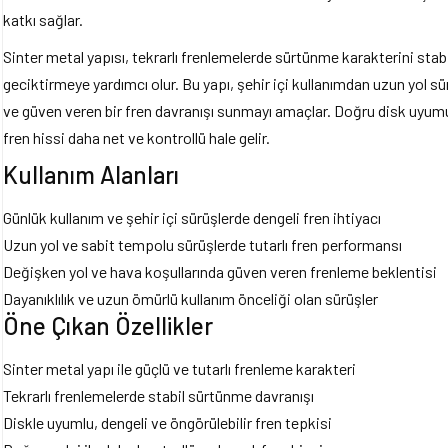
katkı sağlar.
Sinter metal yapısı, tekrarlı frenlemelerde sürtünme karakterini sta
geciktirmeye yardımcı olur. Bu yapı, şehir içi kullanımdan uzun yol sür
ve güven veren bir fren davranışı sunmayı amaçlar. Doğru disk uyumu
fren hissi daha net ve kontrollü hale gelir.
Kullanım Alanları
Günlük kullanım ve şehir içi sürüşlerde dengeli fren ihtiyacı
Uzun yol ve sabit tempolu sürüşlerde tutarlı fren performansı
Değişken yol ve hava koşullarında güven veren frenleme beklentisi
Dayanıklılık ve uzun ömürlü kullanım önceliği olan sürüşler
Öne Çıkan Özellikler
Sinter metal yapı ile güçlü ve tutarlı frenleme karakteri
Tekrarlı frenlemelerde stabil sürtünme davranışı
Diskle uyumlu, dengeli ve öngörülebilir fren tepkisi