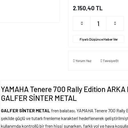
2.150,40 TL
Fiyatı Düşünce Haber Ver
Yorum Yaz
Tavsiye Et
YAMAHA Tenere 700 Rally Edition ARKA 
GALFER SİNTER METAL
GALFER SİNTER METAL
fren balatası, YAMAHA Tenere 700 Rally E
şekilde güçlü ve tutarlı frenleme karakteri hedeflenerek geliştirilmi
kullanımda kontrollü bir fren hissi sunarken, farklı yol ve hava koşull