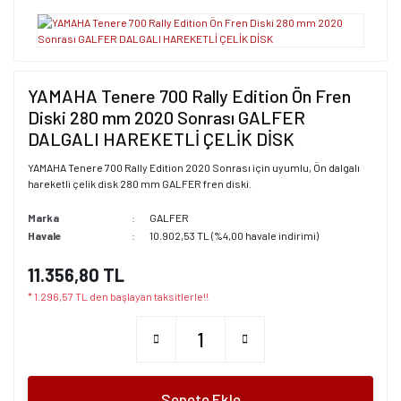
YAMAHA Tenere 700 Rally Edition Ön Fren
Diski 280 mm 2020 Sonrası GALFER
DALGALI HAREKETLİ ÇELİK DİSK
YAMAHA Tenere 700 Rally Edition 2020 Sonrası için uyumlu, Ön dalgalı
hareketli çelik disk 280 mm GALFER fren diski.
Marka
GALFER
Havale
10.902,53 TL (%4,00 havale indirimi)
11.356,80 TL
* 1.296,57 TL den başlayan taksitlerle!!
Sepete Ekle