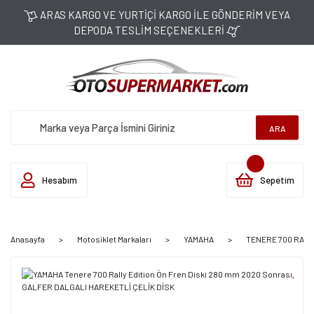
ARAS KARGO VE YURTİÇİ KARGO İLE GÖNDERİM VEYA
DEPODA TESLİM SEÇENEKLERİ
ARA
Hesabım
Sepetim
Anasayfa
Motosiklet Markaları
YAMAHA
TENERE 700 RALLY