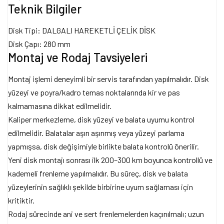
Teknik Bilgiler
Disk Tipi: DALGALI HAREKETLİ ÇELİK DİSK
Disk Çapı: 280 mm
Montaj ve Rodaj Tavsiyeleri
Montaj işlemi deneyimli bir servis tarafından yapılmalıdır. Disk
yüzeyi ve poyra/kadro temas noktalarında kir ve pas
kalmamasına dikkat edilmelidir.
Kaliper merkezleme, disk yüzeyi ve balata uyumu kontrol
edilmelidir. Balatalar aşırı aşınmış veya yüzeyi parlama
yapmışsa, disk değişimiyle birlikte balata kontrolü önerilir.
Yeni disk montajı sonrası ilk 200–300 km boyunca kontrollü ve
kademeli frenleme yapılmalıdır. Bu süreç, disk ve balata
yüzeylerinin sağlıklı şekilde birbirine uyum sağlaması için
kritiktir.
Rodaj sürecinde ani ve sert frenlemelerden kaçınılmalı; uzun