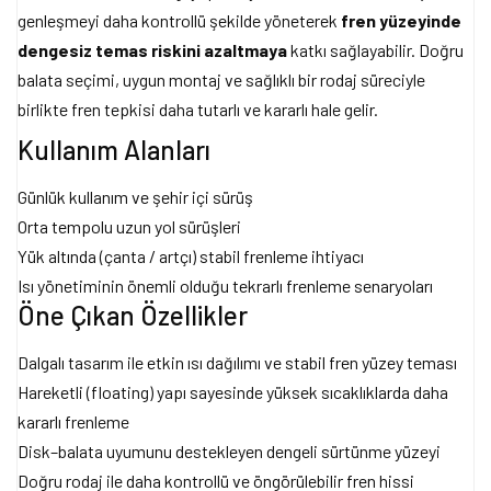
genleşmeyi daha kontrollü şekilde yöneterek
fren yüzeyinde
dengesiz temas riskini azaltmaya
katkı sağlayabilir. Doğru
balata seçimi, uygun montaj ve sağlıklı bir rodaj süreciyle
birlikte fren tepkisi daha tutarlı ve kararlı hale gelir.
Kullanım Alanları
Günlük kullanım ve şehir içi sürüş
Orta tempolu uzun yol sürüşleri
Yük altında (çanta / artçı) stabil frenleme ihtiyacı
Isı yönetiminin önemli olduğu tekrarlı frenleme senaryoları
Öne Çıkan Özellikler
Dalgalı tasarım ile etkin ısı dağılımı ve stabil fren yüzey teması
Hareketli (floating) yapı sayesinde yüksek sıcaklıklarda daha
kararlı frenleme
Disk–balata uyumunu destekleyen dengeli sürtünme yüzeyi
Doğru rodaj ile daha kontrollü ve öngörülebilir fren hissi