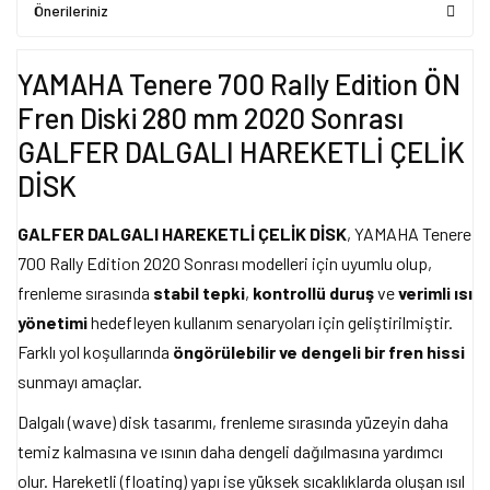
Önerileriniz
YAMAHA Tenere 700 Rally Edition ÖN
Fren Diski 280 mm 2020 Sonrası
GALFER DALGALI HAREKETLİ ÇELİK
DİSK
GALFER DALGALI HAREKETLİ ÇELİK DİSK
, YAMAHA Tenere
700 Rally Edition 2020 Sonrası modelleri için uyumlu olup,
frenleme sırasında
stabil tepki
,
kontrollü duruş
ve
verimli ısı
yönetimi
hedefleyen kullanım senaryoları için geliştirilmiştir.
Farklı yol koşullarında
öngörülebilir ve dengeli bir fren hissi
sunmayı amaçlar.
Dalgalı (wave) disk tasarımı, frenleme sırasında yüzeyin daha
temiz kalmasına ve ısının daha dengeli dağılmasına yardımcı
olur. Hareketli (floating) yapı ise yüksek sıcaklıklarda oluşan ısıl