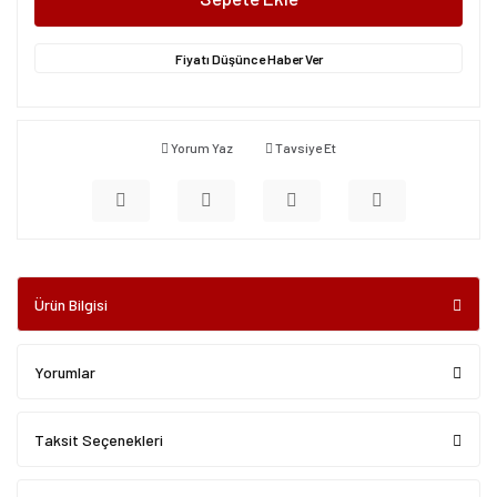
Fiyatı Düşünce Haber Ver
Yorum Yaz
Tavsiye Et
Ürün Bilgisi
Yorumlar
Taksit Seçenekleri