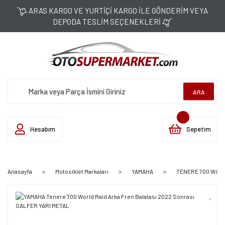
ARAS KARGO VE YURTİÇİ KARGO İLE GÖNDERİM VEYA
DEPODA TESLİM SEÇENEKLERİ
ARA
Hesabım
Sepetim
Anasayfa
Motosiklet Markaları
YAMAHA
TENERE 700 WORLD