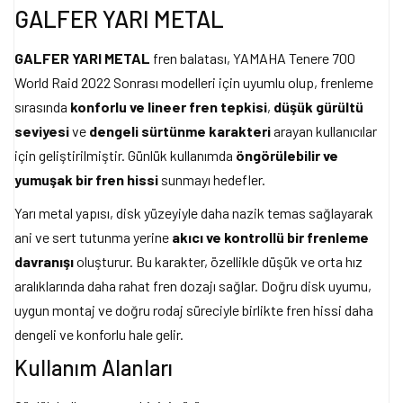
GALFER YARI METAL
GALFER YARI METAL
fren balatası, YAMAHA Tenere 700
World Raid 2022 Sonrası modelleri için uyumlu olup, frenleme
sırasında
konforlu ve lineer fren tepkisi
,
düşük gürültü
seviyesi
ve
dengeli sürtünme karakteri
arayan kullanıcılar
için geliştirilmiştir. Günlük kullanımda
öngörülebilir ve
yumuşak bir fren hissi
sunmayı hedefler.
Yarı metal yapısı, disk yüzeyiyle daha nazik temas sağlayarak
ani ve sert tutunma yerine
akıcı ve kontrollü bir frenleme
davranışı
oluşturur. Bu karakter, özellikle düşük ve orta hız
aralıklarında daha rahat fren dozajı sağlar. Doğru disk uyumu,
uygun montaj ve doğru rodaj süreciyle birlikte fren hissi daha
dengeli ve konforlu hale gelir.
Kullanım Alanları