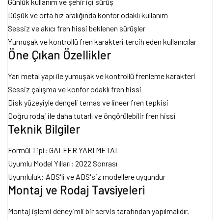
Günlük kullanım ve şehir içi sürüş
Düşük ve orta hız aralığında konfor odaklı kullanım
Sessiz ve akıcı fren hissi beklenen sürüşler
Yumuşak ve kontrollü fren karakteri tercih eden kullanıcılar
Öne Çıkan Özellikler
Yarı metal yapı ile yumuşak ve kontrollü frenleme karakteri
Sessiz çalışma ve konfor odaklı fren hissi
Disk yüzeyiyle dengeli temas ve lineer fren tepkisi
Doğru rodaj ile daha tutarlı ve öngörülebilir fren hissi
Teknik Bilgiler
Formül Tipi: GALFER YARI METAL
Uyumlu Model Yılları: 2022 Sonrası
Uyumluluk: ABS'li ve ABS'siz modellere uygundur
Montaj ve Rodaj Tavsiyeleri
Montaj işlemi deneyimli bir servis tarafından yapılmalıdır.