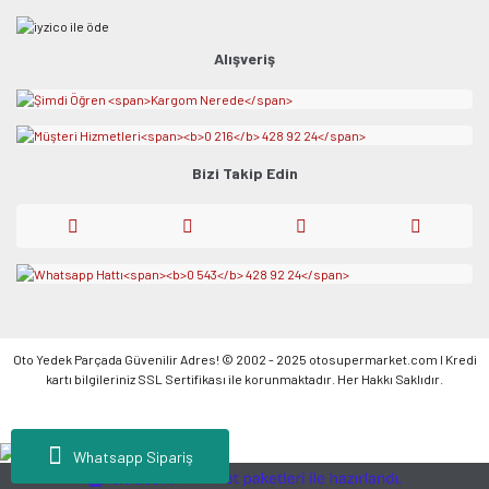
Alışveriş
Bizi Takip Edin
Oto Yedek Parçada Güvenilir Adres! © 2002 - 2025 otosupermarket.com l Kredi
kartı bilgileriniz SSL Sertifikası ile korunmaktadır. Her Hakkı Saklıdır.
Whatsapp Sipariş
ile
ideasoft
e-