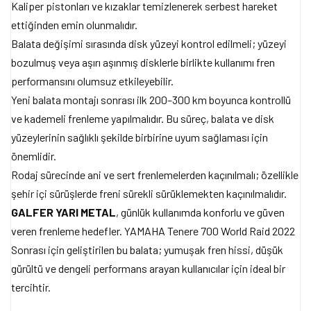
Kaliper pistonları ve kızaklar temizlenerek serbest hareket
ettiğinden emin olunmalıdır.
Balata değişimi sırasında disk yüzeyi kontrol edilmeli; yüzeyi
bozulmuş veya aşırı aşınmış disklerle birlikte kullanımı fren
performansını olumsuz etkileyebilir.
Yeni balata montajı sonrası ilk 200–300 km boyunca kontrollü
ve kademeli frenleme yapılmalıdır. Bu süreç, balata ve disk
yüzeylerinin sağlıklı şekilde birbirine uyum sağlaması için
önemlidir.
Rodaj sürecinde ani ve sert frenlemelerden kaçınılmalı; özellikle
şehir içi sürüşlerde freni sürekli sürüklemekten kaçınılmalıdır.
GALFER YARI METAL
, günlük kullanımda konforlu ve güven
veren frenleme hedefler. YAMAHA Tenere 700 World Raid 2022
Sonrası için geliştirilen bu balata; yumuşak fren hissi, düşük
gürültü ve dengeli performans arayan kullanıcılar için ideal bir
tercihtir.