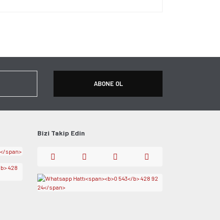
ersiz gördüğünüz noktaları öneri formunu kullanarak
apın!
ABONE OL
Bizi Takip Edin