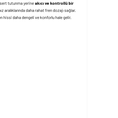
e sert tutunma yerine
akıcı ve kontrollü bir
ız aralıklarında daha rahat fren dozajı sağlar.
 hissi daha dengeli ve konforlu hale gelir.