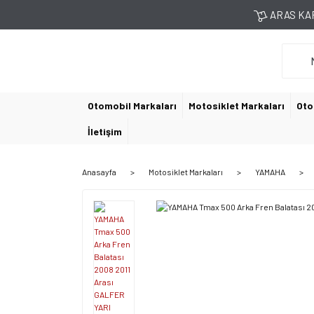
ARAS KAR
Otomobil Markaları
Motosiklet Markaları
Oto
İletişim
Anasayfa
Motosiklet Markaları
YAMAHA