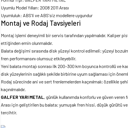
Uyumlu Model Yılları: 2008 2011 Arası
Uyumluluk: ABS'li ve ABS'siz modellere uygundur
Montaj ve Rodaj Tavsiyeleri
Montaj işlemi deneyimli bir servis tarafından yapılmalıdır. Kaliper pi
ettiğinden emin olunmalıdır.
Balata değişimi sırasında disk yüzeyi kontrol edilmeli; yüzeyi bozulmu
fren performansını olumsuz etkileyebilir.
Yeni balata montajı sonrası ilk 200–300 km boyunca kontrollü ve kad
disk yüzeylerinin sağlıklı şekilde birbirine uyum sağlaması için önemli
Rodaj sürecinde ani ve sert frenlemelerden kaçınılmalı; özellikle şehi
kaçınılmalıdır.
GALFER YARI METAL
, günlük kullanımda konforlu ve güven vere
Arası için geliştirilen bu balata; yumuşak fren hissi, düşük gürültü ve
tercihtir.