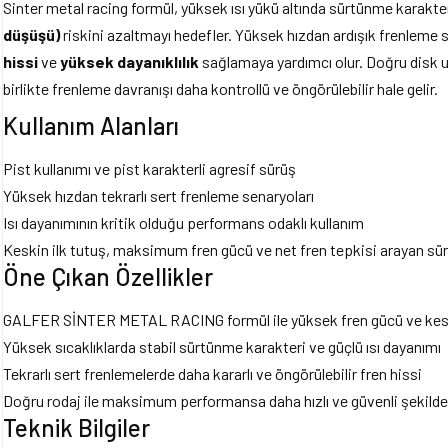
Sinter metal racing formül, yüksek ısı yükü altında sürtünme karakt
düşüşü)
riskini azaltmayı hedefler. Yüksek hızdan ardışık frenleme
hissi
ve
yüksek dayanıklılık
sağlamaya yardımcı olur. Doğru disk 
birlikte frenleme davranışı daha kontrollü ve öngörülebilir hale gelir.
Kullanım Alanları
Pist kullanımı ve pist karakterli agresif sürüş
Yüksek hızdan tekrarlı sert frenleme senaryoları
Isı dayanımının kritik olduğu performans odaklı kullanım
Keskin ilk tutuş, maksimum fren gücü ve net fren tepkisi arayan sü
Öne Çıkan Özellikler
GALFER SİNTER METAL RACING formül ile yüksek fren gücü ve kesk
Yüksek sıcaklıklarda stabil sürtünme karakteri ve güçlü ısı dayanımı
Tekrarlı sert frenlemelerde daha kararlı ve öngörülebilir fren hissi
Doğru rodaj ile maksimum performansa daha hızlı ve güvenli şekild
Teknik Bilgiler