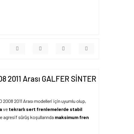
08 2011 Arası GALFER SİNTER
2008 2011 Arası modelleri için uyumlu olup,
ma
ve
tekrarlı sert frenlemelerde stabil
 ve agresif sürüş koşullarında
maksimum fren