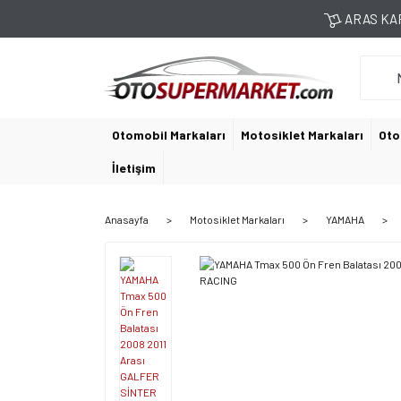
ARAS KAR
Otomobil Markaları
Motosiklet Markaları
Oto
İletişim
Anasayfa
Motosiklet Markaları
YAMAHA