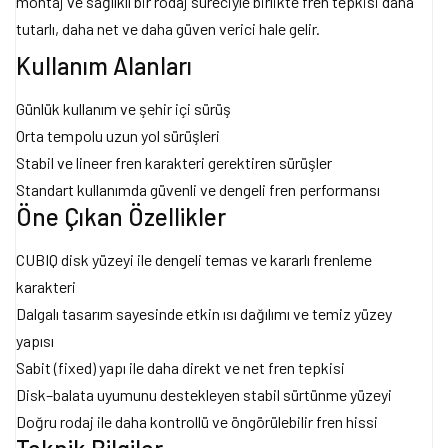
montaj ve sağlıklı bir rodaj süreciyle birlikte fren tepkisi daha
tutarlı, daha net ve daha güven verici hale gelir.
Kullanım Alanları
Günlük kullanım ve şehir içi sürüş
Orta tempolu uzun yol sürüşleri
Stabil ve lineer fren karakteri gerektiren sürüşler
Standart kullanımda güvenli ve dengeli fren performansı
Öne Çıkan Özellikler
CUBIQ disk yüzeyi ile dengeli temas ve kararlı frenleme
karakteri
Dalgalı tasarım sayesinde etkin ısı dağılımı ve temiz yüzey
yapısı
Sabit (fixed) yapı ile daha direkt ve net fren tepkisi
Disk–balata uyumunu destekleyen stabil sürtünme yüzeyi
Doğru rodaj ile daha kontrollü ve öngörülebilir fren hissi