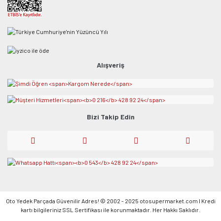
Alışveriş
Bizi Takip Edin
Oto Yedek Parçada Güvenilir Adres! © 2002 - 2025 otosupermarket.com l Kredi
kartı bilgileriniz SSL Sertifikası ile korunmaktadır. Her Hakkı Saklıdır.