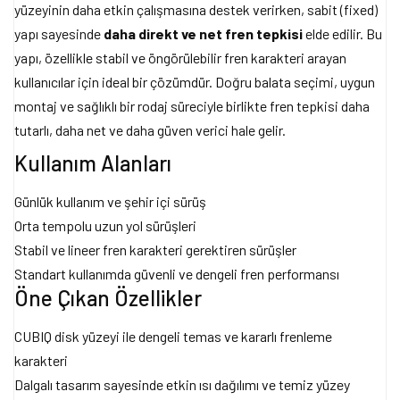
yüzeyinin daha etkin çalışmasına destek verirken, sabit (fixed)
yapı sayesinde
daha direkt ve net fren tepkisi
elde edilir. Bu
yapı, özellikle stabil ve öngörülebilir fren karakteri arayan
kullanıcılar için ideal bir çözümdür. Doğru balata seçimi, uygun
montaj ve sağlıklı bir rodaj süreciyle birlikte fren tepkisi daha
tutarlı, daha net ve daha güven verici hale gelir.
Kullanım Alanları
Günlük kullanım ve şehir içi sürüş
Orta tempolu uzun yol sürüşleri
Stabil ve lineer fren karakteri gerektiren sürüşler
Standart kullanımda güvenli ve dengeli fren performansı
Öne Çıkan Özellikler
CUBIQ disk yüzeyi ile dengeli temas ve kararlı frenleme
karakteri
Dalgalı tasarım sayesinde etkin ısı dağılımı ve temiz yüzey