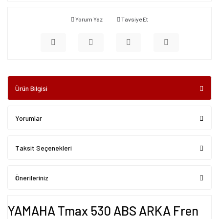
Yorum Yaz
Tavsiye Et
Ürün Bilgisi
Yorumlar
Taksit Seçenekleri
Önerileriniz
YAMAHA Tmax 530 ABS ARKA Fren