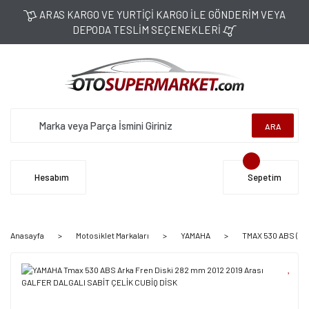
ARAS KARGO VE YURTİÇİ KARGO İLE GÖNDERİM VEYA
DEPODA TESLİM SEÇENEKLERİ
ARA
Hesabım
Sepetim
Anasayfa
Motosiklet Markaları
YAMAHA
TMAX 530 ABS (20