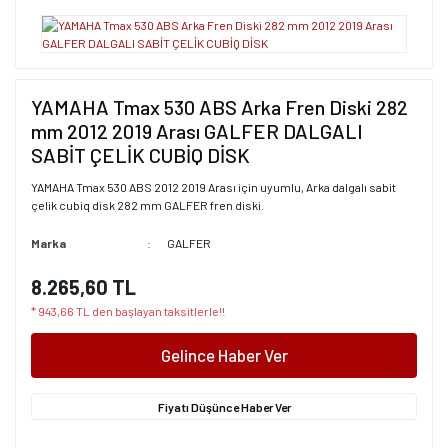
YAMAHA Tmax 530 ABS Arka Fren Diski 282
mm 2012 2019 Arası GALFER DALGALI
SABİT ÇELİK CUBİQ DİSK
YAMAHA Tmax 530 ABS 2012 2019 Arası için uyumlu, Arka dalgalı sabit
çelik cubiq disk 282 mm GALFER fren diski.
Marka
GALFER
8.265,60 TL
* 943,66 TL den başlayan taksitlerle!!
Gelince Haber Ver
Fiyatı Düşünce Haber Ver