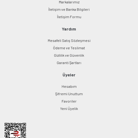
Markalarımız
İletişim ve Banka Bilgileri
Gönder
İletişim Formu
Yardım
Mesafeli Satış Sözleşmesi
Ödeme ve Teslimat
Gizlilik ve Güvenlik
Garanti Şartları
Üyeler
Hesabım
Şifremi Unuttum
Favoriler
Yeni Üyelik