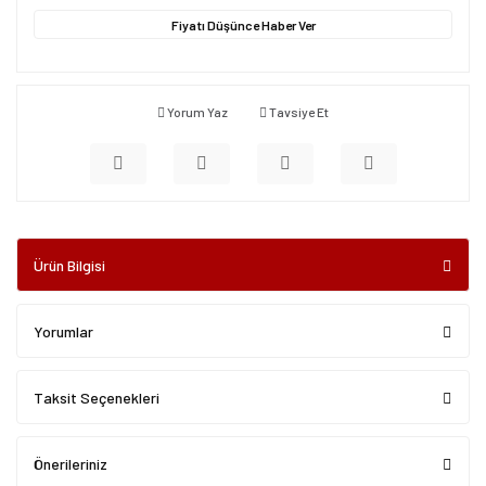
Fiyatı Düşünce Haber Ver
Yorum Yaz
Tavsiye Et
Ürün Bilgisi
Yorumlar
Taksit Seçenekleri
Önerileriniz