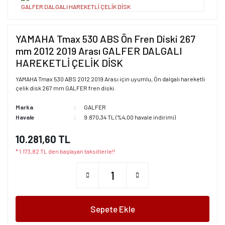
YAMAHA Tmax 530 ABS Ön Fren Diski 267
mm 2012 2019 Arası GALFER DALGALI
HAREKETLİ ÇELİK DİSK
YAMAHA Tmax 530 ABS 2012 2019 Arası için uyumlu, Ön dalgalı hareketli
çelik disk 267 mm GALFER fren diski.
Marka
GALFER
Havale
9.870,34 TL (%4,00 havale indirimi)
10.281,60 TL
* 1.173,82 TL den başlayan taksitlerle!!
Sepete Ekle