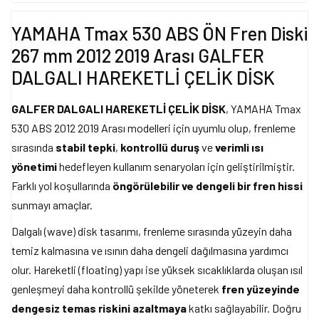
YAMAHA Tmax 530 ABS ÖN Fren Diski
267 mm 2012 2019 Arası GALFER
DALGALI HAREKETLİ ÇELİK DİSK
GALFER DALGALI HAREKETLİ ÇELİK DİSK
, YAMAHA Tmax
530 ABS 2012 2019 Arası modelleri için uyumlu olup, frenleme
sırasında
stabil tepki
,
kontrollü duruş
ve
verimli ısı
yönetimi
hedefleyen kullanım senaryoları için geliştirilmiştir.
Farklı yol koşullarında
öngörülebilir ve dengeli bir fren hissi
sunmayı amaçlar.
Dalgalı (wave) disk tasarımı, frenleme sırasında yüzeyin daha
temiz kalmasına ve ısının daha dengeli dağılmasına yardımcı
olur. Hareketli (floating) yapı ise yüksek sıcaklıklarda oluşan ısıl
genleşmeyi daha kontrollü şekilde yöneterek
fren yüzeyinde
dengesiz temas riskini azaltmaya
katkı sağlayabilir. Doğru