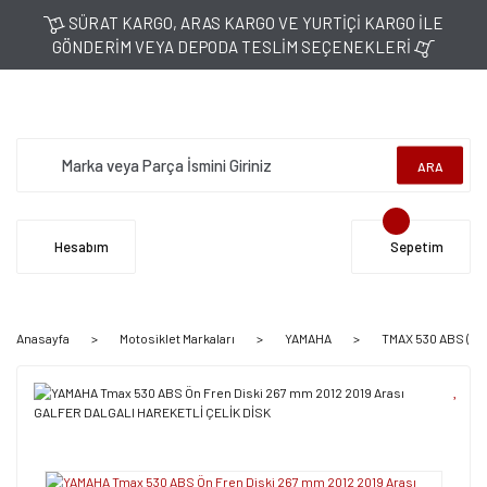
SÜRAT KARGO, ARAS KARGO VE YURTİÇİ KARGO İLE
GÖNDERİM VEYA DEPODA TESLİM SEÇENEKLERİ
ARA
Hesabım
Sepetim
Anasayfa
Motosiklet Markaları
YAMAHA
TMAX 530 ABS (20