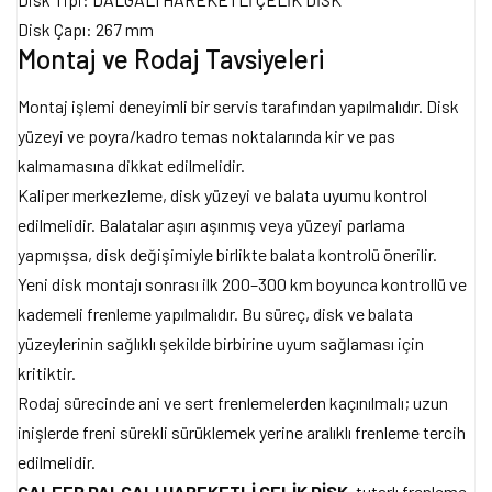
Disk Çapı: 267 mm
Montaj ve Rodaj Tavsiyeleri
Montaj işlemi deneyimli bir servis tarafından yapılmalıdır. Disk
yüzeyi ve poyra/kadro temas noktalarında kir ve pas
kalmamasına dikkat edilmelidir.
Kaliper merkezleme, disk yüzeyi ve balata uyumu kontrol
edilmelidir. Balatalar aşırı aşınmış veya yüzeyi parlama
yapmışsa, disk değişimiyle birlikte balata kontrolü önerilir.
Yeni disk montajı sonrası ilk 200–300 km boyunca kontrollü ve
kademeli frenleme yapılmalıdır. Bu süreç, disk ve balata
yüzeylerinin sağlıklı şekilde birbirine uyum sağlaması için
kritiktir.
Rodaj sürecinde ani ve sert frenlemelerden kaçınılmalı; uzun
inişlerde freni sürekli sürüklemek yerine aralıklı frenleme tercih
edilmelidir.
GALFER DALGALI HAREKETLİ ÇELİK DİSK
, tutarlı frenleme