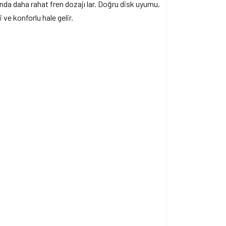
rında daha rahat fren dozajı lar. Doğru disk uyumu,
 ve konforlu hale gelir.