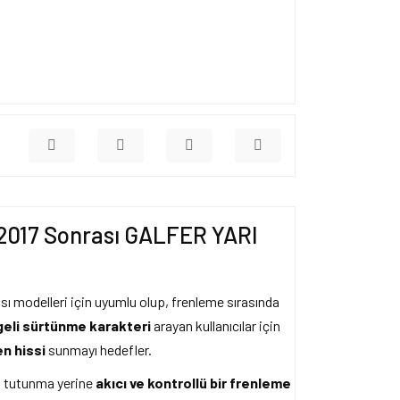
 2017 Sonrası GALFER YARI
ı modelleri için uyumlu olup, frenleme sırasında
eli sürtünme karakteri
arayan kullanıcılar için
en hissi
sunmayı hedefler.
rt tutunma yerine
akıcı ve kontrollü bir frenleme