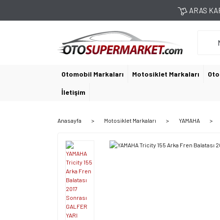
ARAS KAR
Otomobil Markaları
Motosiklet Markaları
Oto
İletişim
Anasayfa
Motosiklet Markaları
YAMAHA