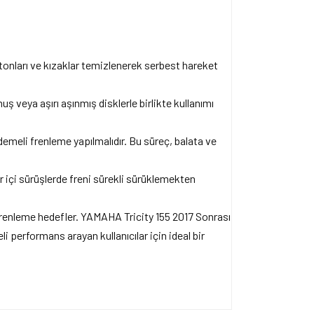
stonları ve kızaklar temizlenerek serbest hareket
ş veya aşırı aşınmış disklerle birlikte kullanımı
emeli frenleme yapılmalıdır. Bu süreç, balata ve
r içi sürüşlerde freni sürekli sürüklemekten
frenleme hedefler. YAMAHA Tricity 155 2017 Sonrası
li performans arayan kullanıcılar için ideal bir