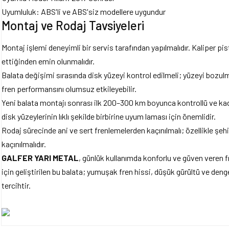
Uyumluluk: ABS'li ve ABS'siz modellere uygundur
Montaj ve Rodaj Tavsiyeleri
Montaj işlemi deneyimli bir servis tarafından yapılmalıdır. Kaliper pi
ettiğinden emin olunmalıdır.
Balata değişimi sırasında disk yüzeyi kontrol edilmeli; yüzeyi bozulmu
fren performansını olumsuz etkileyebilir.
Yeni balata montajı sonrası ilk 200–300 km boyunca kontrollü ve kad
disk yüzeylerinin lıklı şekilde birbirine uyum laması için önemlidir.
Rodaj sürecinde ani ve sert frenlemelerden kaçınılmalı; özellikle şehi
kaçınılmalıdır.
GALFER YARI METAL
, günlük kullanımda konforlu ve güven veren 
için geliştirilen bu balata; yumuşak fren hissi, düşük gürültü ve denge
tercihtir.