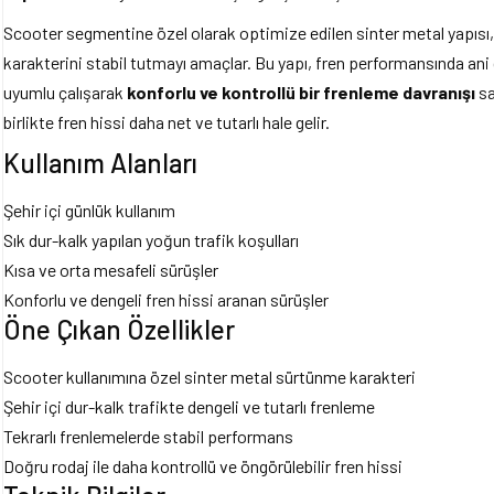
Scooter segmentine özel olarak optimize edilen sinter metal yapısı,
karakterini stabil tutmayı amaçlar. Bu yapı, fren performansında an
uyumlu çalışarak
konforlu ve kontrollü bir frenleme davranışı
sa
birlikte fren hissi daha net ve tutarlı hale gelir.
Kullanım Alanları
Şehir içi günlük kullanım
Sık dur-kalk yapılan yoğun trafik koşulları
Kısa ve orta mesafeli sürüşler
Konforlu ve dengeli fren hissi aranan sürüşler
Öne Çıkan Özellikler
Scooter kullanımına özel sinter metal sürtünme karakteri
Şehir içi dur-kalk trafikte dengeli ve tutarlı frenleme
Tekrarlı frenlemelerde stabil performans
Doğru rodaj ile daha kontrollü ve öngörülebilir fren hissi