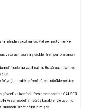
tarafından yapılmalıdır. Kaliper pistonları ve
muş veya aşırı aşınmış diskler fren performansını
emeli frenleme yapılmalıdır. Bu süreç, balata ve
 olur.
r içi yoğun trafikte freni sürekli sürüklemekten
mda güvenli ve konforlu frenleme hedefler. GALFER
 Arası modelinin sürüş karakteriyle uyumlu
si sunmak üzere geliştirilmiştir.