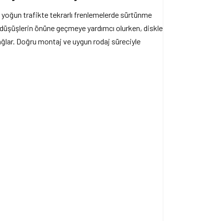
 yoğun trafikte tekrarlı frenlemelerde sürtünme
i düşüşlerin önüne geçmeye yardımcı olurken, diskle
ğlar. Doğru montaj ve uygun rodaj süreciyle