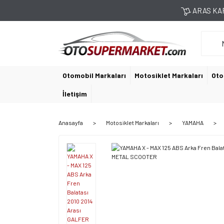
ARAS KAR
Otomobil Markaları
Motosiklet Markaları
Oto
İletişim
Anasayfa
Motosiklet Markaları
YAMAHA