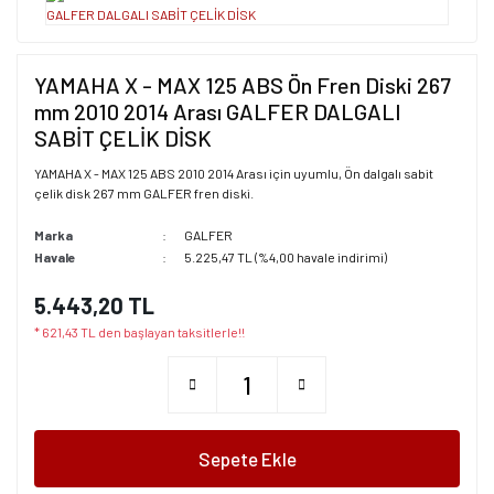
YAMAHA X - MAX 125 ABS Ön Fren Diski 267
mm 2010 2014 Arası GALFER DALGALI
SABİT ÇELİK DİSK
YAMAHA X - MAX 125 ABS 2010 2014 Arası için uyumlu, Ön dalgalı sabit
çelik disk 267 mm GALFER fren diski.
Marka
GALFER
Havale
5.225,47 TL (%4,00 havale indirimi)
5.443,20 TL
* 621,43 TL den başlayan taksitlerle!!
Sepete Ekle