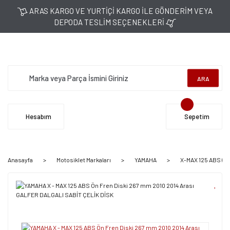
ARAS KARGO VE YURTİÇİ KARGO İLE GÖNDERİM VEYA
DEPODA TESLİM SEÇENEKLERİ
ARA
Hesabım
Sepetim
Anasayfa
Motosiklet Markaları
YAMAHA
X-MAX 125 ABS (20