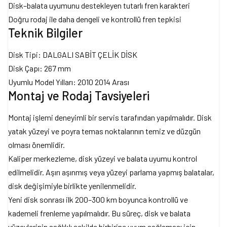
Disk–balata uyumunu destekleyen tutarlı fren karakteri
Doğru rodaj ile daha dengeli ve kontrollü fren tepkisi
Teknik Bilgiler
Disk Tipi: DALGALI SABİT ÇELİK DİSK
Disk Çapı: 267 mm
Uyumlu Model Yılları: 2010 2014 Arası
Montaj ve Rodaj Tavsiyeleri
Montaj işlemi deneyimli bir servis tarafından yapılmalıdır. Disk
yatak yüzeyi ve poyra temas noktalarının temiz ve düzgün
olması önemlidir.
Kaliper merkezleme, disk yüzeyi ve balata uyumu kontrol
edilmelidir. Aşırı aşınmış veya yüzeyi parlama yapmış balatalar,
disk değişimiyle birlikte yenilenmelidir.
Yeni disk sonrası ilk 200–300 km boyunca kontrollü ve
kademeli frenleme yapılmalıdır. Bu süreç, disk ve balata
yüzeylerinin sağlıklı şekilde birbirine uyum sağlaması için