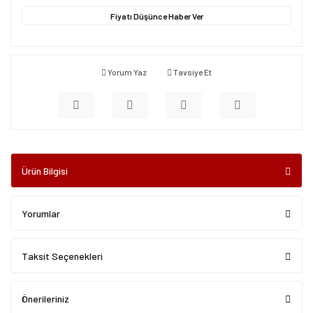
Fiyatı Düşünce Haber Ver
Yorum Yaz
Tavsiye Et
Ürün Bilgisi
Yorumlar
Taksit Seçenekleri
Önerileriniz