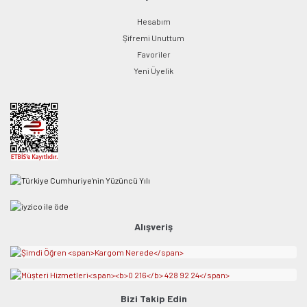
Hesabım
Şifremi Unuttum
Favoriler
Yeni Üyelik
Alışveriş
Bizi Takip Edin