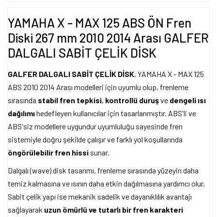
YAMAHA X - MAX 125 ABS ÖN Fren
Diski 267 mm 2010 2014 Arası GALFER
DALGALI SABİT ÇELİK DİSK
GALFER DALGALI SABİT ÇELİK DİSK
, YAMAHA X - MAX 125
ABS 2010 2014 Arası modelleri için uyumlu olup, frenleme
sırasında
stabil fren tepkisi
,
kontrollü duruş
ve
dengeli ısı
dağılımı
hedefleyen kullanıcılar için tasarlanmıştır. ABS'li ve
ABS'siz modellere uygundur uyumluluğu sayesinde fren
sistemiyle doğru şekilde çalışır ve farklı yol koşullarında
öngörülebilir fren hissi
sunar.
Dalgalı (wave) disk tasarımı, frenleme sırasında yüzeyin daha
temiz kalmasına ve ısının daha etkin dağılmasına yardımcı olur.
Sabit çelik yapı ise mekanik sadelik ve dayanıklılık avantajı
sağlayarak
uzun ömürlü ve tutarlı bir fren karakteri