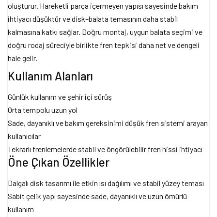
oluşturur. Hareketli parça içermeyen yapısı sayesinde bakım
ihtiyacı düşüktür ve disk–balata temasının daha stabil
kalmasına katkı sağlar. Doğru montaj, uygun balata seçimi ve
doğru rodaj süreciyle birlikte fren tepkisi daha net ve dengeli
hale gelir.
Kullanım Alanları
Günlük kullanım ve şehir içi sürüş
Orta tempolu uzun yol
Sade, dayanıklı ve bakım gereksinimi düşük fren sistemi arayan
kullanıcılar
Tekrarlı frenlemelerde stabil ve öngörülebilir fren hissi ihtiyacı
Öne Çıkan Özellikler
Dalgalı disk tasarımı ile etkin ısı dağılımı ve stabil yüzey teması
Sabit çelik yapı sayesinde sade, dayanıklı ve uzun ömürlü
kullanım