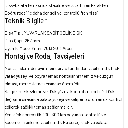
Disk–balata temasında stabilite ve tutarlı fren karakteri
Doğru rodaj ile daha dengeli ve kontrollü fren hissi
Teknik Bilgiler
Disk Tipi: YUVARLAK SABİT ÇELİK DİSK
Disk Çapı: 267 mm
Uyumlu Model Yılları: 2013 2013 Arası
Montaj ve Rodaj Tavsiyeleri
Montaj işlemi deneyimli bir servis tarafından yapılmalıdır. Disk
yatak yüzeyi ve poyra temas noktalarının temiz ve düzgün
olması, merkezleme açısından önemlidir.
Kaliper merkezleme ve disk yüzeyi kontrol edilmelidir. Disk
değişimi sırasında balata yüzeyi ve kaliper pistonları da kontrol
edilerek sağlıklı temas sağlanmalıdır.
Yeni disk sonrası ilk 200–300 km boyunca kontrollü ve
kademeli frenleme yapılmalıdır. Bu süreç, disk ve balata