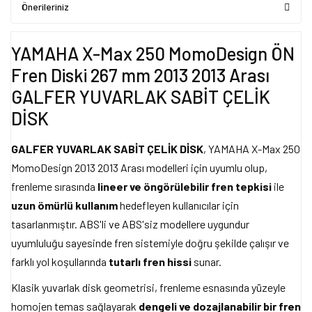
Önerileriniz
YAMAHA X-Max 250 MomoDesign ÖN
Fren Diski 267 mm 2013 2013 Arası
GALFER YUVARLAK SABİT ÇELİK
DİSK
GALFER YUVARLAK SABİT ÇELİK DİSK
, YAMAHA X-Max 250
MomoDesign 2013 2013 Arası modelleri için uyumlu olup,
frenleme sırasında
lineer ve öngörülebilir fren tepkisi
ile
uzun ömürlü kullanım
hedefleyen kullanıcılar için
tasarlanmıştır. ABS'li ve ABS'siz modellere uygundur
uyumluluğu sayesinde fren sistemiyle doğru şekilde çalışır ve
farklı yol koşullarında
tutarlı fren hissi
sunar.
Klasik yuvarlak disk geometrisi, frenleme esnasında yüzeyle
homojen temas sağlayarak
dengeli ve dozajlanabilir bir fren