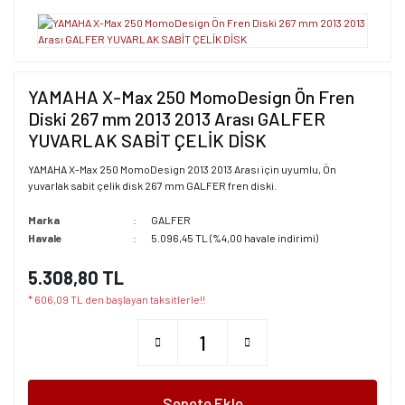
YAMAHA X-Max 250 MomoDesign Ön Fren
Diski 267 mm 2013 2013 Arası GALFER
YUVARLAK SABİT ÇELİK DİSK
YAMAHA X-Max 250 MomoDesign 2013 2013 Arası için uyumlu, Ön
yuvarlak sabit çelik disk 267 mm GALFER fren diski.
Marka
GALFER
Havale
5.096,45 TL (%4,00 havale indirimi)
5.308,80 TL
* 606,09 TL den başlayan taksitlerle!!
Sepete Ekle