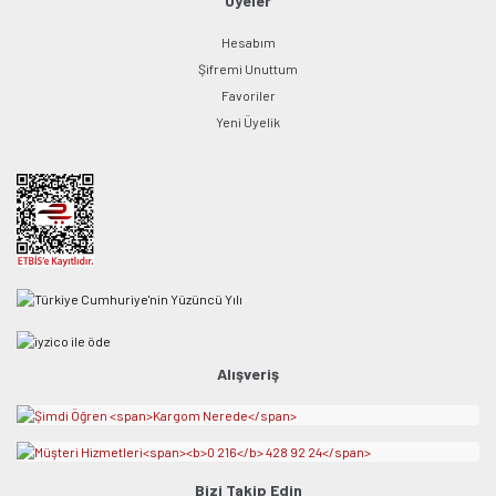
Üyeler
Hesabım
Şifremi Unuttum
Favoriler
Yeni Üyelik
Alışveriş
Bizi Takip Edin