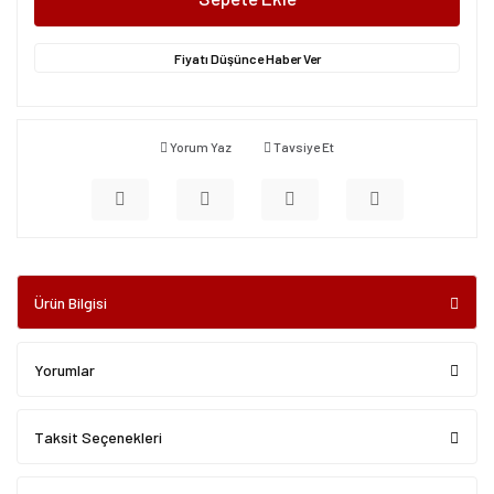
Fiyatı Düşünce Haber Ver
Yorum Yaz
Tavsiye Et
Ürün Bilgisi
Yorumlar
Taksit Seçenekleri