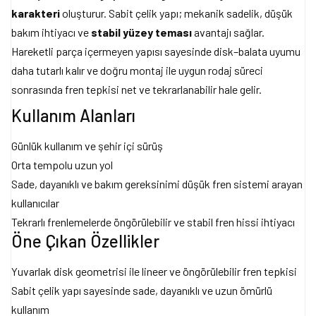
karakteri
oluşturur. Sabit çelik yapı; mekanik sadelik, düşük
bakım ihtiyacı ve
stabil yüzey teması
avantajı sağlar.
Hareketli parça içermeyen yapısı sayesinde disk–balata uyumu
daha tutarlı kalır ve doğru montaj ile uygun rodaj süreci
sonrasında fren tepkisi net ve tekrarlanabilir hale gelir.
Kullanım Alanları
Günlük kullanım ve şehir içi sürüş
Orta tempolu uzun yol
Sade, dayanıklı ve bakım gereksinimi düşük fren sistemi arayan
kullanıcılar
Tekrarlı frenlemelerde öngörülebilir ve stabil fren hissi ihtiyacı
Öne Çıkan Özellikler
Yuvarlak disk geometrisi ile lineer ve öngörülebilir fren tepkisi
Sabit çelik yapı sayesinde sade, dayanıklı ve uzun ömürlü
kullanım