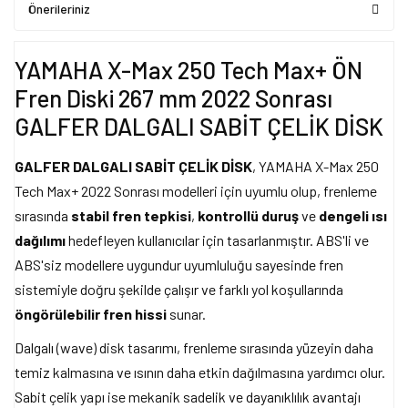
Önerileriniz
YAMAHA X-Max 250 Tech Max+ ÖN
Fren Diski 267 mm 2022 Sonrası
GALFER DALGALI SABİT ÇELİK DİSK
GALFER DALGALI SABİT ÇELİK DİSK
, YAMAHA X-Max 250
Tech Max+ 2022 Sonrası modelleri için uyumlu olup, frenleme
sırasında
stabil fren tepkisi
,
kontrollü duruş
ve
dengeli ısı
dağılımı
hedefleyen kullanıcılar için tasarlanmıştır. ABS'li ve
ABS'siz modellere uygundur uyumluluğu sayesinde fren
sistemiyle doğru şekilde çalışır ve farklı yol koşullarında
öngörülebilir fren hissi
sunar.
Dalgalı (wave) disk tasarımı, frenleme sırasında yüzeyin daha
temiz kalmasına ve ısının daha etkin dağılmasına yardımcı olur.
Sabit çelik yapı ise mekanik sadelik ve dayanıklılık avantajı