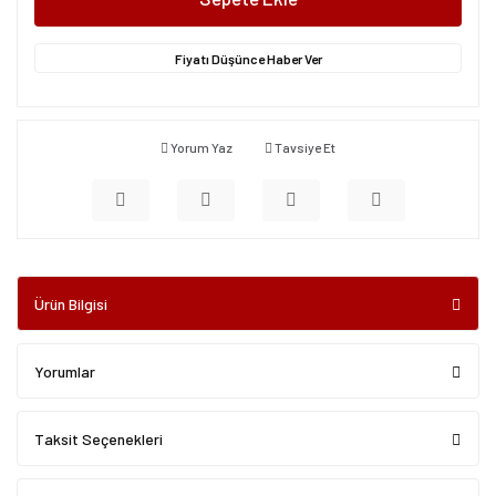
Fiyatı Düşünce Haber Ver
Yorum Yaz
Tavsiye Et
Ürün Bilgisi
Yorumlar
Taksit Seçenekleri