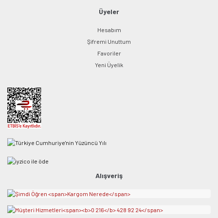
Üyeler
Hesabım
Şifremi Unuttum
Favoriler
Yeni Üyelik
Alışveriş