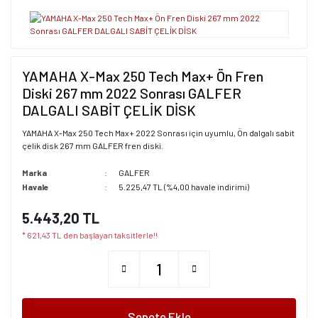
YAMAHA X-Max 250 Tech Max+ Ön Fren
Diski 267 mm 2022 Sonrası GALFER
DALGALI SABİT ÇELİK DİSK
YAMAHA X-Max 250 Tech Max+ 2022 Sonrası için uyumlu, Ön dalgalı sabit
çelik disk 267 mm GALFER fren diski.
Marka
GALFER
Havale
5.225,47 TL (%4,00 havale indirimi)
5.443,20 TL
* 621,43 TL den başlayan taksitlerle!!
Sepete Ekle