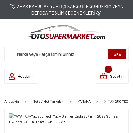
ARAS KARGO VE YURTİÇİ KARGO İLE GÖNDERİM VEYA
DEPODA TESLİM SEÇENEKLERİ
ARA
Hesabım
Sepetim
Anasayfa
Motosiklet Markaları
YAMAHA
X-MAX 250 TECH MA