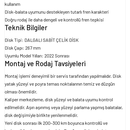
kullanım
Disk–balata uyumunu destekleyen tutarlı fren karakteri
Doğru rodaj ile daha dengeli ve kontrollü fren tepkisi
Teknik Bilgiler
Disk Tipi: DALGALI SABİT ÇELİK DİSK
Disk Çapı: 267 mm
Uyumlu Model Yılları: 2022 Sonrası
Montaj ve Rodaj Tavsiyeleri
Montaj işlemi deneyimli bir servis tarafından yapılmalıdır. Disk
yatak yüzeyi ve poyra temas noktalarının temiz ve düzgün
olması önemlidir.
Kaliper merkezleme, disk yüzeyi ve balata uyumu kontrol
edilmelidir. Aşırı aşınmış veya yüzeyi parlama yapmış balatalar,
disk değişimiyle birlikte yenilenmelidir.
Yeni disk sonrası ilk 200–300 km boyunca kontrollü ve