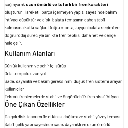
sağlayarak
uzun ömürlü ve tutarlı bir fren karakteri
oluşturur. Hareketli parça içermeyen yapısı sayesinde bakım
ihtiyacı düşüktür ve disk–balata temasının daha stabil
kalmasına katkı sağlar. Doğru montaj, uygun balata seçimi ve
doğru rodaj süreciyle birlikte fren tepkisi daha net ve dengeli
hale gelir.
Kullanım Alanları
Günlük kullanım ve şehir içi sürüş
Orta tempolu uzun yol
Sade, dayanıklı ve bakım gereksinimi düşük fren sistemi arayan
kullanıcılar
Tekrarlı frenlemelerde stabil ve öngörülebilir fren hissi ihtiyacı
Öne Çıkan Özellikler
Dalgalı disk tasarımı ile etkin ısı dağılımı ve stabil yüzey teması
Sabit çelik yapı sayesinde sade, dayanıklı ve uzun ömürlü