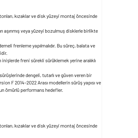
stonları, kızaklar ve disk yüzeyi montaj öncesinde
rı aşınmış veya yüzeyi bozulmuş disklerle birlikte
emeli frenleme yapılmalıdır. Bu süreç, balata ve
dir.
inişlerde freni sürekli sürüklemek yerine aralıklı
sürüşlerinde dengeli, tutarlı ve güven veren bir
rsion F 2014–2022 Arası modellerin sürüş yapısı ve
uzun ömürlü performans hedefler.
stonları, kızaklar ve disk yüzeyi montaj öncesinde