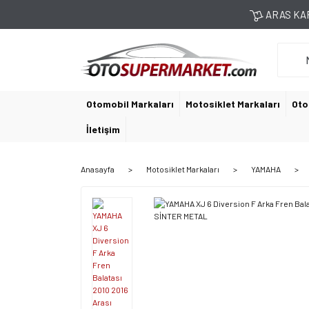
ARAS KAR
Otomobil Markaları
Motosiklet Markaları
Oto
İletişim
Anasayfa
Motosiklet Markaları
YAMAHA