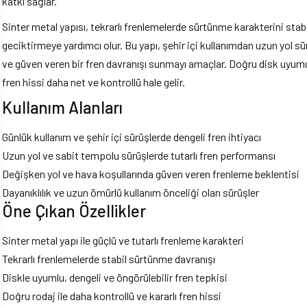
katkı sağlar.
Sinter metal yapısı, tekrarlı frenlemelerde sürtünme karakterini sta
geciktirmeye yardımcı olur. Bu yapı, şehir içi kullanımdan uzun yol sür
ve güven veren bir fren davranışı sunmayı amaçlar. Doğru disk uyumu
fren hissi daha net ve kontrollü hale gelir.
Kullanım Alanları
Günlük kullanım ve şehir içi sürüşlerde dengeli fren ihtiyacı
Uzun yol ve sabit tempolu sürüşlerde tutarlı fren performansı
Değişken yol ve hava koşullarında güven veren frenleme beklentisi
Dayanıklılık ve uzun ömürlü kullanım önceliği olan sürüşler
Öne Çıkan Özellikler
Sinter metal yapı ile güçlü ve tutarlı frenleme karakteri
Tekrarlı frenlemelerde stabil sürtünme davranışı
Diskle uyumlu, dengeli ve öngörülebilir fren tepkisi
Doğru rodaj ile daha kontrollü ve kararlı fren hissi