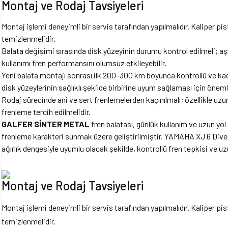
Montaj ve Rodaj Tavsiyeleri
Montaj işlemi deneyimli bir servis tarafından yapılmalıdır. Kaliper pi
temizlenmelidir.
Balata değişimi sırasında disk yüzeyinin durumu kontrol edilmeli; aşı
kullanımı fren performansını olumsuz etkileyebilir.
Yeni balata montajı sonrası ilk 200–300 km boyunca kontrollü ve kad
disk yüzeylerinin sağlıklı şekilde birbirine uyum sağlaması için önemli
Rodaj sürecinde ani ve sert frenlemelerden kaçınılmalı; özellikle uzun 
frenleme tercih edilmelidir.
GALFER SİNTER METAL
fren balatası, günlük kullanım ve uzun yol 
frenleme karakteri sunmak üzere geliştirilmiştir. YAMAHA XJ 6 Dive
ağırlık dengesiyle uyumlu olacak şekilde, kontrollü fren tepkisi ve 
Montaj ve Rodaj Tavsiyeleri
Montaj işlemi deneyimli bir servis tarafından yapılmalıdır. Kaliper pi
temizlenmelidir.