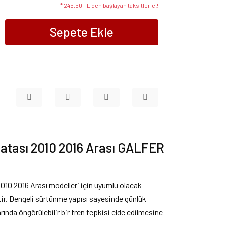
* 245,50 TL den başlayan taksitlerle!!
Sepete Ekle
atası 2010 2016 Arası GALFER
010 2016 Arası modelleri için uyumlu olacak
ştir. Dengeli sürtünme yapısı sayesinde günlük
arında öngörülebilir bir fren tepkisi elde edilmesine