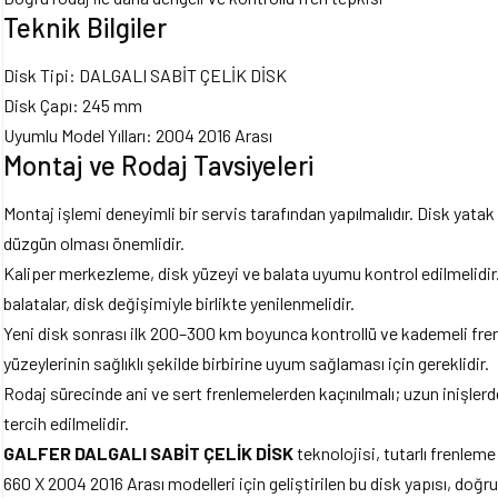
Teknik Bilgiler
Disk Tipi: DALGALI SABİT ÇELİK DİSK
Disk Çapı: 245 mm
Uyumlu Model Yılları: 2004 2016 Arası
Montaj ve Rodaj Tavsiyeleri
Montaj işlemi deneyimli bir servis tarafından yapılmalıdır. Disk yata
düzgün olması önemlidir.
Kaliper merkezleme, disk yüzeyi ve balata uyumu kontrol edilmelidir
balatalar, disk değişimiyle birlikte yenilenmelidir.
Yeni disk sonrası ilk 200–300 km boyunca kontrollü ve kademeli frenl
yüzeylerinin sağlıklı şekilde birbirine uyum sağlaması için gereklidir.
Rodaj sürecinde ani ve sert frenlemelerden kaçınılmalı; uzun inişlerde
tercih edilmelidir.
GALFER DALGALI SABİT ÇELİK DİSK
teknolojisi, tutarlı frenle
660 X 2004 2016 Arası modelleri için geliştirilen bu disk yapısı, doğru