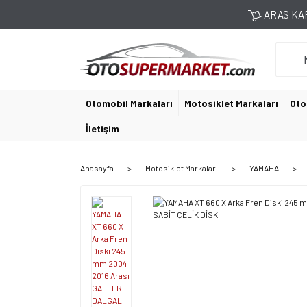
ARAS KAR
Otomobil Markaları
Motosiklet Markaları
Oto
İletişim
Anasayfa
Motosiklet Markaları
YAMAHA