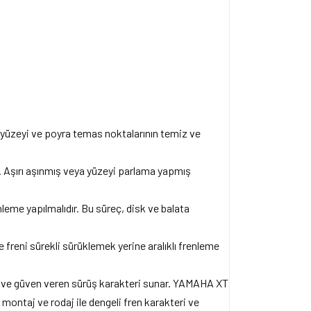
k yüzeyi ve poyra temas noktalarının temiz ve
. Aşırı aşınmış veya yüzeyi parlama yapmış
eme yapılmalıdır. Bu süreç, disk ve balata
 freni sürekli sürüklemek yerine aralıklı frenleme
me ve güven veren sürüş karakteri sunar. YAMAHA XT
 montaj ve rodaj ile dengeli fren karakteri ve