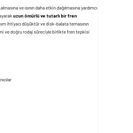
kalmasına ve ısının daha etkin dağılmasına yardımcı
ğlayarak
uzun ömürlü ve tutarlı bir fren
kım ihtiyacı düşüktür ve disk–balata temasının
 ve doğru rodaj süreciyle birlikte fren tepkisi
nıcılar