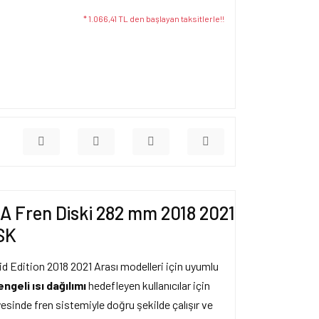
* 1.066,41 TL den başlayan taksitlerle!!
 Fren Diski 282 mm 2018 2021
SK
 Edition 2018 2021 Arası modelleri için uyumlu
engeli ısı dağılımı
hedefleyen kullanıcılar için
sinde fren sistemiyle doğru şekilde çalışır ve