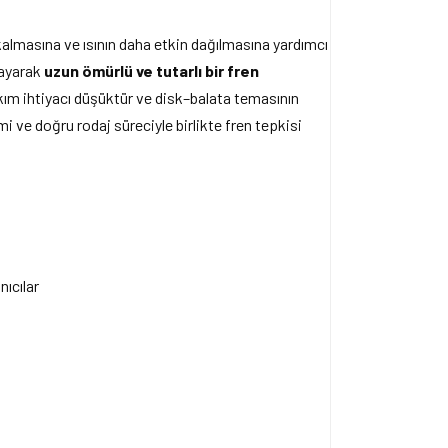
kalmasına ve ısının daha etkin dağılmasına yardımcı
ğlayarak
uzun ömürlü ve tutarlı bir fren
kım ihtiyacı düşüktür ve disk–balata temasının
 ve doğru rodaj süreciyle birlikte fren tepkisi
nıcılar