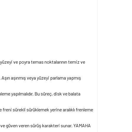
k yüzeyi ve poyra temas noktalarının temiz ve
. Aşırı aşınmış veya yüzeyi parlama yapmış
eme yapılmalıdır. Bu süreç, disk ve balata
 freni sürekli sürüklemek yerine aralıklı frenleme
me ve güven veren sürüş karakteri sunar. YAMAHA