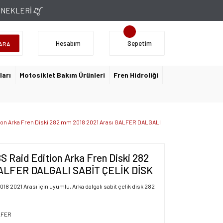
ÇENEKLERİ
Hesabım
Sepetim
ARA
ları
Motosiklet Bakım Ürünleri
Fren Hidroliği
ion Arka Fren Diski 282 mm 2018 2021 Arası GALFER DALGALI
Raid Edition Arka Fren Diski 282
GALFER DALGALI SABİT ÇELİK DİSK
8 2021 Arası için uyumlu, Arka dalgalı sabit çelik disk 282
LFER