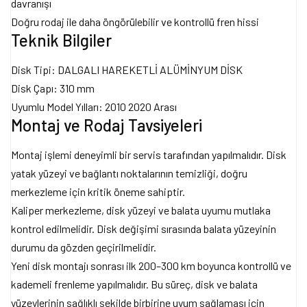
davranışı
Doğru rodaj ile daha öngörülebilir ve kontrollü fren hissi
Teknik Bilgiler
Disk Tipi: DALGALI HAREKETLİ ALÜMİNYUM DİSK
Disk Çapı: 310 mm
Uyumlu Model Yılları: 2010 2020 Arası
Montaj ve Rodaj Tavsiyeleri
Montaj işlemi deneyimli bir servis tarafından yapılmalıdır. Disk
yatak yüzeyi ve bağlantı noktalarının temizliği, doğru
merkezleme için kritik öneme sahiptir.
Kaliper merkezleme, disk yüzeyi ve balata uyumu mutlaka
kontrol edilmelidir. Disk değişimi sırasında balata yüzeyinin
durumu da gözden geçirilmelidir.
Yeni disk montajı sonrası ilk 200–300 km boyunca kontrollü ve
kademeli frenleme yapılmalıdır. Bu süreç, disk ve balata
yüzeylerinin sağlıklı şekilde birbirine uyum sağlaması için