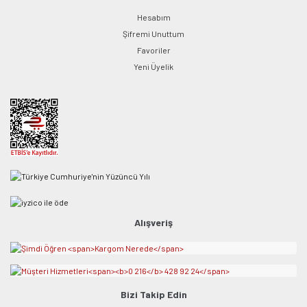
Hesabım
Şifremi Unuttum
Favoriler
Yeni Üyelik
Alışveriş
Bizi Takip Edin