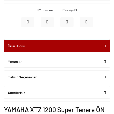
Yorum Yaz
Tavsiye Et
Ürün Bilgisi
Yorumlar
Taksit Seçenekleri
Önerileriniz
YAMAHA XTZ 1200 Super Tenere ÖN