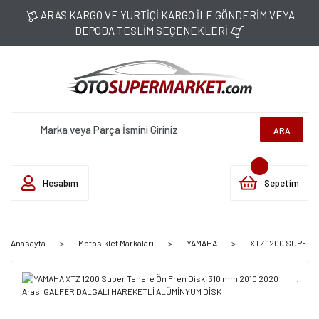
ARAS KARGO VE YURTİÇİ KARGO İLE GÖNDERİM VEYA
DEPODA TESLİM SEÇENEKLERİ
ARA
Hesabım
Sepetim
Anasayfa
Motosiklet Markaları
YAMAHA
XTZ 1200 SUPER T