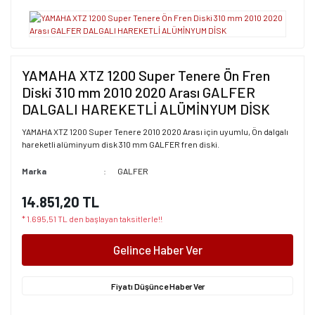
YAMAHA XTZ 1200 Super Tenere Ön Fren
Diski 310 mm 2010 2020 Arası GALFER
DALGALI HAREKETLİ ALÜMİNYUM DİSK
YAMAHA XTZ 1200 Super Tenere 2010 2020 Arası için uyumlu, Ön dalgalı
hareketli alüminyum disk 310 mm GALFER fren diski.
Marka
GALFER
14.851,20 TL
* 1.695,51 TL den başlayan taksitlerle!!
Gelince Haber Ver
Fiyatı Düşünce Haber Ver