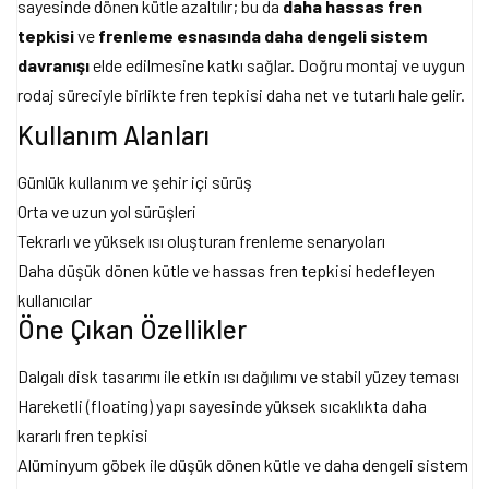
sayesinde dönen kütle azaltılır; bu da
daha hassas fren
tepkisi
ve
frenleme esnasında daha dengeli sistem
davranışı
elde edilmesine katkı sağlar. Doğru montaj ve uygun
rodaj süreciyle birlikte fren tepkisi daha net ve tutarlı hale gelir.
Kullanım Alanları
Günlük kullanım ve şehir içi sürüş
Orta ve uzun yol sürüşleri
Tekrarlı ve yüksek ısı oluşturan frenleme senaryoları
Daha düşük dönen kütle ve hassas fren tepkisi hedefleyen
kullanıcılar
Öne Çıkan Özellikler
Dalgalı disk tasarımı ile etkin ısı dağılımı ve stabil yüzey teması
Hareketli (floating) yapı sayesinde yüksek sıcaklıkta daha
kararlı fren tepkisi
Alüminyum göbek ile düşük dönen kütle ve daha dengeli sistem