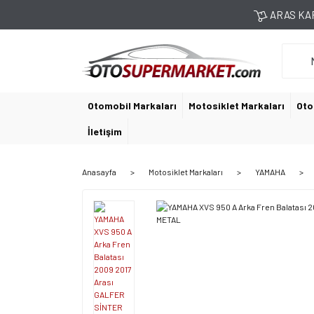
ARAS KAR
Otomobil Markaları
Motosiklet Markaları
Oto
İletişim
Anasayfa
Motosiklet Markaları
YAMAHA