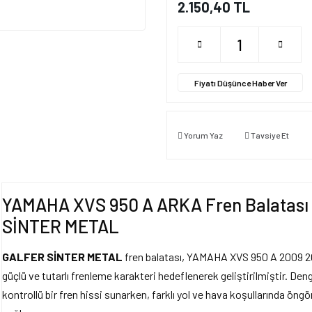
2.150,40 TL
Fiyatı Düşünce Haber Ver
Yorum Yaz
Tavsiye Et
YAMAHA XVS 950 A ARKA Fren Balatası 
SİNTER METAL
GALFER SİNTER METAL
fren balatası, YAMAHA XVS 950 A 2009 201
güçlü ve tutarlı frenleme karakteri hedeflenerek geliştirilmiştir. De
kontrollü bir fren hissi sunarken, farklı yol ve hava koşullarında öngör