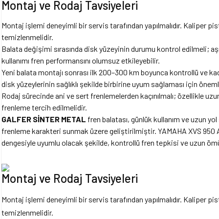
Montaj ve Rodaj Tavsiyeleri
Montaj işlemi deneyimli bir servis tarafından yapılmalıdır. Kaliper pi
temizlenmelidir.
Balata değişimi sırasında disk yüzeyinin durumu kontrol edilmeli; aşı
kullanımı fren performansını olumsuz etkileyebilir.
Yeni balata montajı sonrası ilk 200–300 km boyunca kontrollü ve kad
disk yüzeylerinin sağlıklı şekilde birbirine uyum sağlaması için önemli
Rodaj sürecinde ani ve sert frenlemelerden kaçınılmalı; özellikle uzun 
frenleme tercih edilmelidir.
GALFER SİNTER METAL
fren balatası, günlük kullanım ve uzun yol 
frenleme karakteri sunmak üzere geliştirilmiştir. YAMAHA XVS 950 A 
dengesiyle uyumlu olacak şekilde, kontrollü fren tepkisi ve uzun öm
Montaj ve Rodaj Tavsiyeleri
Montaj işlemi deneyimli bir servis tarafından yapılmalıdır. Kaliper pi
temizlenmelidir.