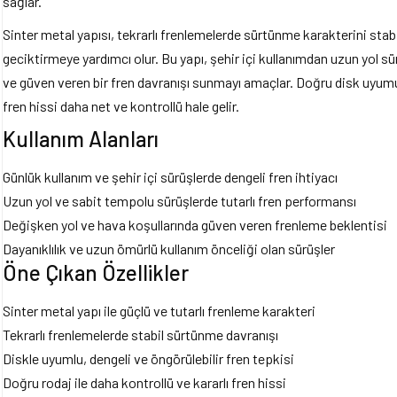
sağlar.
Sinter metal yapısı, tekrarlı frenlemelerde sürtünme karakterini sta
geciktirmeye yardımcı olur. Bu yapı, şehir içi kullanımdan uzun yol sür
ve güven veren bir fren davranışı sunmayı amaçlar. Doğru disk uyumu
fren hissi daha net ve kontrollü hale gelir.
Kullanım Alanları
Günlük kullanım ve şehir içi sürüşlerde dengeli fren ihtiyacı
Uzun yol ve sabit tempolu sürüşlerde tutarlı fren performansı
Değişken yol ve hava koşullarında güven veren frenleme beklentisi
Dayanıklılık ve uzun ömürlü kullanım önceliği olan sürüşler
Öne Çıkan Özellikler
Sinter metal yapı ile güçlü ve tutarlı frenleme karakteri
Tekrarlı frenlemelerde stabil sürtünme davranışı
Diskle uyumlu, dengeli ve öngörülebilir fren tepkisi
Doğru rodaj ile daha kontrollü ve kararlı fren hissi