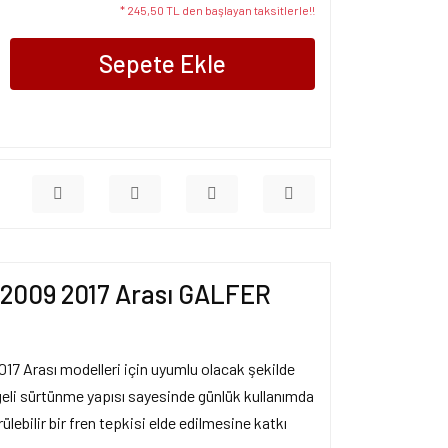
* 245,50 TL den başlayan taksitlerle!!
Sepete Ekle
2009 2017 Arası GALFER
7 Arası modelleri için uyumlu olacak şekilde
ngeli sürtünme yapısı sayesinde günlük kullanımda
ülebilir bir fren tepkisi elde edilmesine katkı