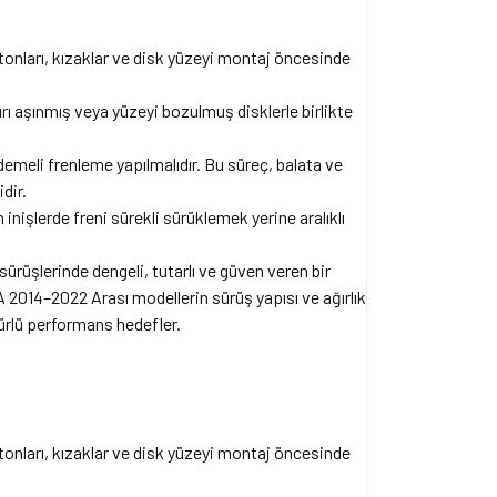
stonları, kızaklar ve disk yüzeyi montaj öncesinde
rı aşınmış veya yüzeyi bozulmuş disklerle birlikte
emeli frenleme yapılmalıdır. Bu süreç, balata ve
dir.
inişlerde freni sürekli sürüklemek yerine aralıklı
sürüşlerinde dengeli, tutarlı ve güven veren bir
2014–2022 Arası modellerin sürüş yapısı ve ağırlık
ürlü performans hedefler.
stonları, kızaklar ve disk yüzeyi montaj öncesinde