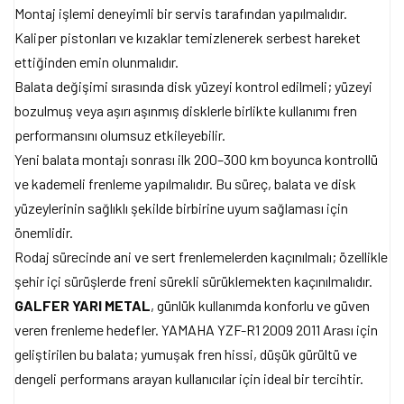
Montaj işlemi deneyimli bir servis tarafından yapılmalıdır.
Kaliper pistonları ve kızaklar temizlenerek serbest hareket
ettiğinden emin olunmalıdır.
Balata değişimi sırasında disk yüzeyi kontrol edilmeli; yüzeyi
bozulmuş veya aşırı aşınmış disklerle birlikte kullanımı fren
performansını olumsuz etkileyebilir.
Yeni balata montajı sonrası ilk 200–300 km boyunca kontrollü
ve kademeli frenleme yapılmalıdır. Bu süreç, balata ve disk
yüzeylerinin sağlıklı şekilde birbirine uyum sağlaması için
önemlidir.
Rodaj sürecinde ani ve sert frenlemelerden kaçınılmalı; özellikle
şehir içi sürüşlerde freni sürekli sürüklemekten kaçınılmalıdır.
GALFER YARI METAL
, günlük kullanımda konforlu ve güven
veren frenleme hedefler. YAMAHA YZF-R1 2009 2011 Arası için
geliştirilen bu balata; yumuşak fren hissi, düşük gürültü ve
dengeli performans arayan kullanıcılar için ideal bir tercihtir.