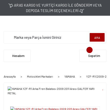
ARAS KARGO VE YURTİÇİ KARGO İLE GÖNDERİM VEYA
DEPODA TESLİM SEÇENEKLERİ
ARA
Hesabım
Sepetim
Anasayfa
Motosiklet Markaları
YAMAHA
YZF-R1 (2009-2011