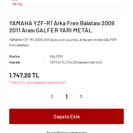
YAMAHA YZF-R1 Arka Fren Balatası 2009
2011 Arası GALFER YARI METAL
YAMAHA YZF-R1 2009 2011 Arası için uyumlu, Arka yarı metal GALFER
fren balatası.
Marka
GALFER
Havale
1.677,31 TL (%4,00 havale indirimi)
1.747,20 TL
* 199,47 TL den başlayan taksitlerle!!
Sepete Ekle
Fiyatı Düşünce Haber Ver