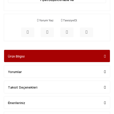
Yorum Yaz
Tavsiye Et
Ürün Bilgisi
Yorumlar
Taksit Seçenekleri
Önerileriniz