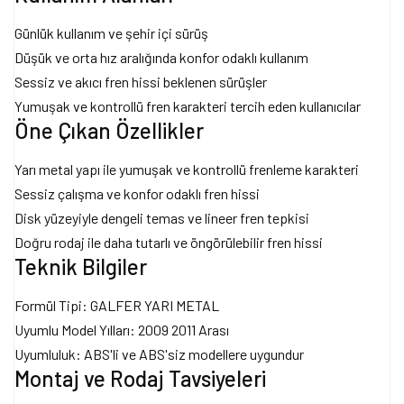
Günlük kullanım ve şehir içi sürüş
Düşük ve orta hız aralığında konfor odaklı kullanım
Sessiz ve akıcı fren hissi beklenen sürüşler
Yumuşak ve kontrollü fren karakteri tercih eden kullanıcılar
Öne Çıkan Özellikler
Yarı metal yapı ile yumuşak ve kontrollü frenleme karakteri
Sessiz çalışma ve konfor odaklı fren hissi
Disk yüzeyiyle dengeli temas ve lineer fren tepkisi
Doğru rodaj ile daha tutarlı ve öngörülebilir fren hissi
Teknik Bilgiler
Formül Tipi: GALFER YARI METAL
Uyumlu Model Yılları: 2009 2011 Arası
Uyumluluk: ABS'li ve ABS'siz modellere uygundur
Montaj ve Rodaj Tavsiyeleri