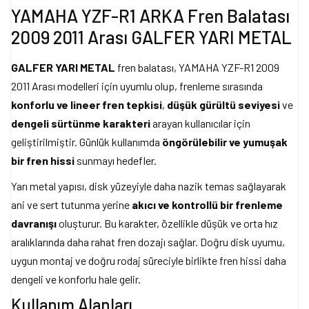
YAMAHA YZF-R1 ARKA Fren Balatası
2009 2011 Arası GALFER YARI METAL
GALFER YARI METAL
fren balatası, YAMAHA YZF-R1 2009
2011 Arası modelleri için uyumlu olup, frenleme sırasında
konforlu ve lineer fren tepkisi
,
düşük gürültü seviyesi
ve
dengeli sürtünme karakteri
arayan kullanıcılar için
geliştirilmiştir. Günlük kullanımda
öngörülebilir ve yumuşak
bir fren hissi
sunmayı hedefler.
Yarı metal yapısı, disk yüzeyiyle daha nazik temas sağlayarak
ani ve sert tutunma yerine
akıcı ve kontrollü bir frenleme
davranışı
oluşturur. Bu karakter, özellikle düşük ve orta hız
aralıklarında daha rahat fren dozajı sağlar. Doğru disk uyumu,
uygun montaj ve doğru rodaj süreciyle birlikte fren hissi daha
dengeli ve konforlu hale gelir.
Kullanım Alanları