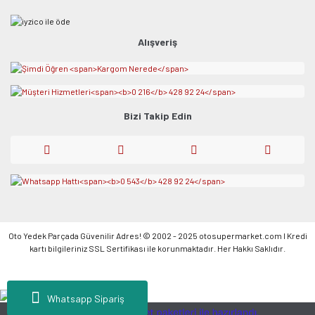
Alışveriş
Bizi Takip Edin
Oto Yedek Parçada Güvenilir Adres! © 2002 - 2025 otosupermarket.com l Kredi
kartı bilgileriniz SSL Sertifikası ile korunmaktadır. Her Hakkı Saklıdır.
Whatsapp Sipariş
ile
ideasoft
e-