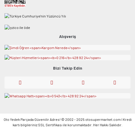
Alışveriş
Bizi Takip Edin
Oto Yedek Parçada Güvenilir Adres! © 2002 - 2025 otosupermarket.com l Kredi
kartı bilgileriniz SSL Sertifikası ile korunmaktadır. Her Hakkı Saklıdır.