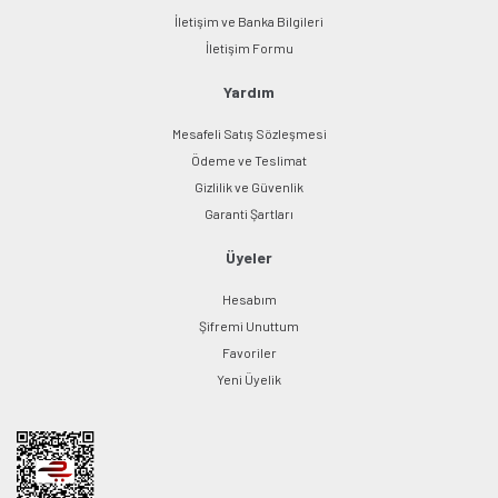
İletişim ve Banka Bilgileri
Gönder
İletişim Formu
Yardım
Mesafeli Satış Sözleşmesi
Ödeme ve Teslimat
Gizlilik ve Güvenlik
Garanti Şartları
Üyeler
Hesabım
Şifremi Unuttum
Favoriler
Yeni Üyelik