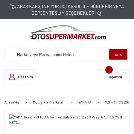
ARAS KARGO VE YURTİÇİ KARGO İLE GÖNDERİM VEYA
DEPODA TESLİM SEÇENEKLERİ
ARA
Hesabım
Sepetim
Anasayfa
Motosiklet Markaları
YAMAHA
YZF-R1 TCS (2012-