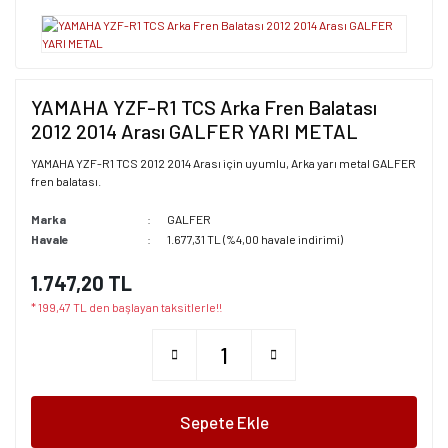
YAMAHA YZF-R1 TCS Arka Fren Balatası
2012 2014 Arası GALFER YARI METAL
YAMAHA YZF-R1 TCS 2012 2014 Arası için uyumlu, Arka yarı metal GALFER
fren balatası.
Marka
GALFER
Havale
1.677,31 TL (%4,00 havale indirimi)
1.747,20 TL
* 199,47 TL den başlayan taksitlerle!!
Sepete Ekle