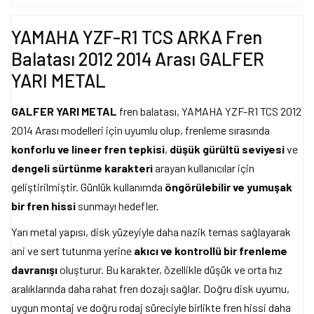
YAMAHA YZF-R1 TCS ARKA Fren
Balatası 2012 2014 Arası GALFER
YARI METAL
GALFER YARI METAL
fren balatası, YAMAHA YZF-R1 TCS 2012
2014 Arası modelleri için uyumlu olup, frenleme sırasında
konforlu ve lineer fren tepkisi
,
düşük gürültü seviyesi
ve
dengeli sürtünme karakteri
arayan kullanıcılar için
geliştirilmiştir. Günlük kullanımda
öngörülebilir ve yumuşak
bir fren hissi
sunmayı hedefler.
Yarı metal yapısı, disk yüzeyiyle daha nazik temas sağlayarak
ani ve sert tutunma yerine
akıcı ve kontrollü bir frenleme
davranışı
oluşturur. Bu karakter, özellikle düşük ve orta hız
aralıklarında daha rahat fren dozajı sağlar. Doğru disk uyumu,
uygun montaj ve doğru rodaj süreciyle birlikte fren hissi daha