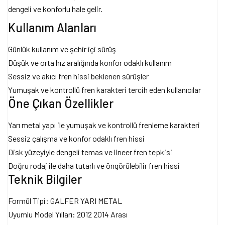
dengeli ve konforlu hale gelir.
Kullanım Alanları
Günlük kullanım ve şehir içi sürüş
Düşük ve orta hız aralığında konfor odaklı kullanım
Sessiz ve akıcı fren hissi beklenen sürüşler
Yumuşak ve kontrollü fren karakteri tercih eden kullanıcılar
Öne Çıkan Özellikler
Yarı metal yapı ile yumuşak ve kontrollü frenleme karakteri
Sessiz çalışma ve konfor odaklı fren hissi
Disk yüzeyiyle dengeli temas ve lineer fren tepkisi
Doğru rodaj ile daha tutarlı ve öngörülebilir fren hissi
Teknik Bilgiler
Formül Tipi: GALFER YARI METAL
Uyumlu Model Yılları: 2012 2014 Arası