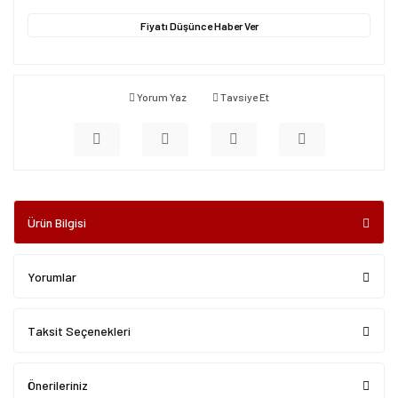
Fiyatı Düşünce Haber Ver
Yorum Yaz
Tavsiye Et
Ürün Bilgisi
Yorumlar
Taksit Seçenekleri
Önerileriniz